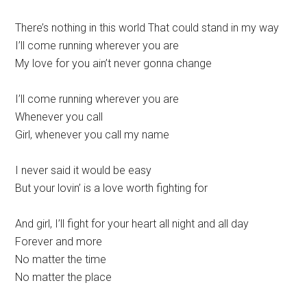
There’s nothing in this world That could stand in my way
I’ll come running wherever you are
My love for you ain’t never gonna change
I’ll come running wherever you are
Whenever you call
Girl, whenever you call my name
I never said it would be easy
But your lovin’ is a love worth fighting for
And girl, I’ll fight for your heart all night and all day
Forever and more
No matter the time
No matter the place