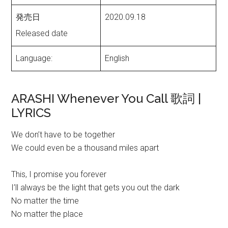
発売日
2020.09.18
Released date
Language:
English
ARASHI Whenever You Call 歌詞 |
LYRICS
We don’t have to be together
We could even be a thousand miles apart
This, I promise you forever
I’ll always be the light that gets you out the dark
No matter the time
No matter the place