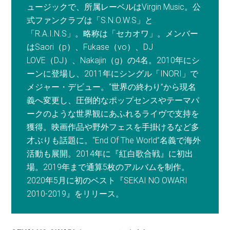
ュージックで、所属レーベルはVirgin Music。公
式ファンクラブは「S.N.O.W.S」と
「R.A.I.N.S」。略称は「セカオワ」。メンバー
はSaori（p）、Fukase（vo）、DJ
LOVE（DJ）、Nakajin（g）の4名。2010年にシ
ーンに登場し、2011年にシングル「INORI」で
メジャー・デビュー。“世界の終わり”から現名
義へ変更し、圧倒的なポップセンスやテーマパ
ークのような世界観にあふれるライヴで支持を
獲得。映画作品や野外フェスを手掛けるなど多
才ぶりも話題に。“End Of The World”名義で海外
活動も展開。2014年に『紅白歌合戦』に初出
場。2019年まで通算5枚のアルバムを制作。
2020年5月に初のベスト『SEKAI NO OWARI
2010-2019』をリリース。