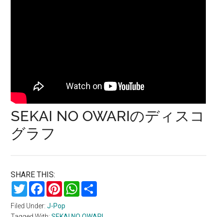
SEKAI NO OWARIのディスコ
グラフ
SHARE THIS:
Twitter
Facebook
Pinterest
WhatsApp
Share
Filed Under:
J-Pop
Tagged With:
SEKAI NO OWARI