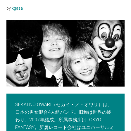
by
kgasa
SEKAI NO OWARI（セカイ・ノ・オワリ）は、
日本の男女混合4人組バンド。旧称は世界の終
わり。2007年結成。所属事務所はTOKYO
FANTASY。所属レコード会社はユニバーサルミ