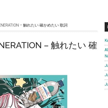
 GENERATION – 触れたい 確かめたい 歌詞
K
ENERATION – 触れたい 確
A
N
J
J
J