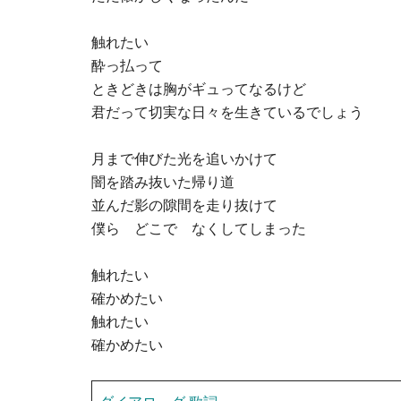
触れたい
酔っ払って
ときどきは胸がギュってなるけど
君だって切実な日々を生きているでしょう
月まで伸びた光を追いかけて
闇を踏み抜いた帰り道
並んだ影の隙間を走り抜けて
僕ら どこで なくしてしまった
触れたい
確かめたい
触れたい
確かめたい