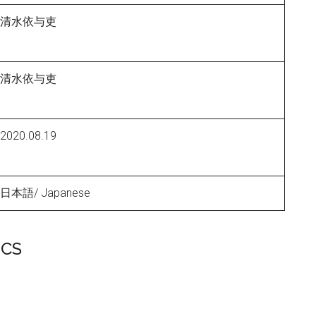
清水依与吏
清水依与吏
2020.08.19
日本語/ Japanese
ICS