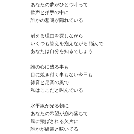
あなたの夢がひとつ叶って
歓声と拍手の中に
誰かの悲鳴が隠れている
耐える理由を探しながら
いくつも答えを抱えながら 悩んで
あなたは自分を知るでしょう
誰の心に残る事も
目に焼き付く事もない今日も
雑音と足音の奥で
私はここだと叫んでいる
水平線が光る朝に
あなたの希望が崩れ落ちて
風に飛ばされる欠片に
誰かが綺麗と呟いてる