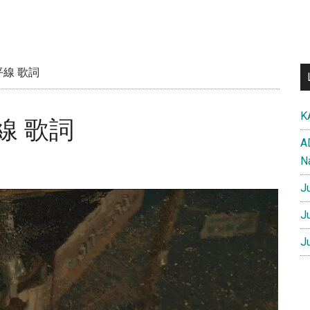
水平線 歌詞
K
平線 歌詞
A
N
J
J
J