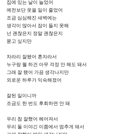
집에 있는 날이 늘었어
예전보단 웃을 일이 줄었어
조금 심심해진 새벽에는
생각이 많아서 잠이 들지 못해
넌 괜찮은지 정말 괜찮은지
묻고 싶지만
차라리 잘됐어 혼자라서
누구랑 뭘 하건 아무 걱정 안 해도 돼서
그래 잘 됐어 가끔 생각나지만
외로운 하루가 익숙해졌어
잘된 일이니까
조금도 한 번도 후회하면 안 돼
우리 참 잘했어 헤어져서
우리 둘 이야긴 이쯤에서 멈추게 돼서