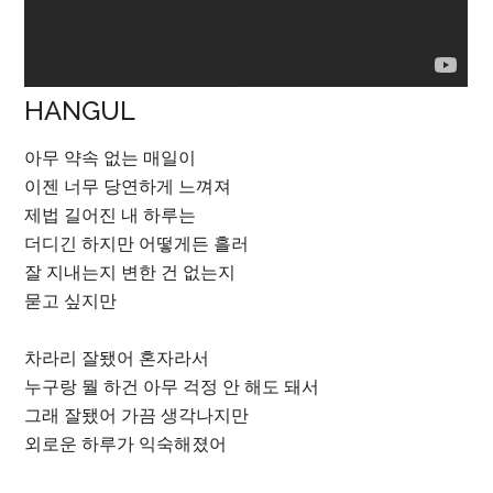
HANGUL
아무 약속 없는 매일이
이젠 너무 당연하게 느껴져
제법 길어진 내 하루는
더디긴 하지만 어떻게든 흘러
잘 지내는지 변한 건 없는지
묻고 싶지만
차라리 잘됐어 혼자라서
누구랑 뭘 하건 아무 걱정 안 해도 돼서
그래 잘됐어 가끔 생각나지만
외로운 하루가 익숙해졌어