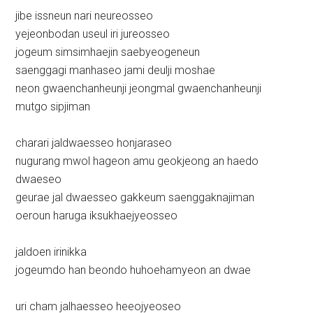
jibe issneun nari neureosseo
yejeonbodan useul iri jureosseo
jogeum simsimhaejin saebyeogeneun
saenggagi manhaseo jami deulji moshae
neon gwaenchanheunji jeongmal gwaenchanheunji
mutgo sipjiman
charari jaldwaesseo honjaraseo
nugurang mwol hageon amu geokjeong an haedo
dwaeseo
geurae jal dwaesseo gakkeum saenggaknajiman
oeroun haruga iksukhaejyeosseo
jaldoen irinikka
jogeumdo han beondo huhoehamyeon an dwae
uri cham jalhaesseo heeojyeoseo