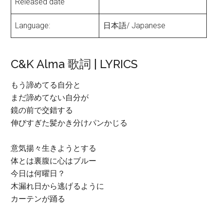
Released date
Language:
日本語/ Japanese
C&K Alma 歌詞 | LYRICS
もう諦めてる自分と
まだ諦めてない自分が
鏡の前で交錯する
伸びすぎた髪かき分けパンかじる
意気揚々生きようとする
体とは裏腹に心はブルー
今日は何曜日？
木漏れ日から逃げるように
カーテンが踊る