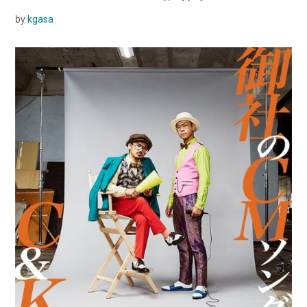
by
kgasa