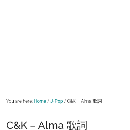
You are here:
Home
/
J-Pop
/
C&K – Alma 歌詞
C&K – Alma 歌詞