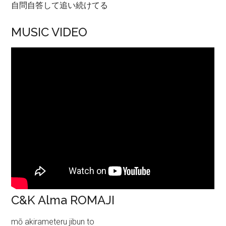
自問自答して追い続けてる
MUSIC VIDEO
C&K Alma ROMAJI
mō akirameteru jibun to