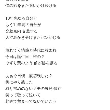
僕の影をまた追いかけ続ける
10年先なる自分と
もう10年前の自分が
交差点内 交差する
人混みかき分けまたパンかじる
薄れてく情熱と時代に苛まれ
今日は誕生日！誰の？
ゆずり葉のよう 前が跡を譲る
あぁ今日僕、痕跡残した？
机にやり残した
取り留めのないメモの羅列 保存
笑って歌って泣いて
此処で留まってないでいこう