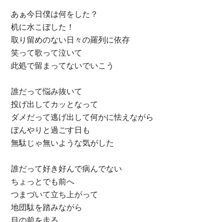
あぁ今日僕は何をした？
机に水こぼした！
取り留めのない日々の羅列に依存
笑って歌って泣いて
此処で留まってないでいこう
誰だって悩み抜いて
投げ出してカッとなって
ダメだって逃げ出して何かに怯えながら
ぼんやりと過ごす日も
無駄じゃ無いような気がした
誰だって好き好んで病んでない
ちょっとでも前へ
つまづいて立ち上がって
地団駄を踏みながら
目の前を走る