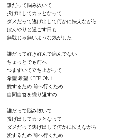
誰だって悩み抜いて
投げ出してカッとなって
ダメだって逃げ出して何かに怯えながら
ぼんやりと過ごす日も
無駄じゃ無いような気がした
誰だって好き好んで病んでない
ちょっとでも前へ
つまずいて立ち上がって
希望 希望 KEEP ON！
愛するため 前へ行くため
自問自答を繰り返すの
誰だって悩み抜いて
投げ出してカッとなって
ダメだって逃げ出して何かに怯えながら
愛するため 前へ行くため