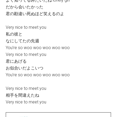
よく知ってるみたいだね lonely girl
だから会いたかった
君の勘違い死ぬほど笑えるのよ
Very nice to meet you
私の彼と
なにしてたの先週
You’re so woo woo woo woo woo
Very nice to meet you
君にあげる
お似合いだよこいつ
You’re so woo woo woo woo woo
Very nice to meet you
相手を間違えたね
Very nice to meet you