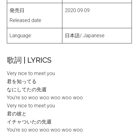
発売日
2020.09.09
Released date
Language:
日本語/ Japanese
歌詞 | LYRICS
Very nice to meet you
君を知ってる
なにしてたの先週
You’re so woo woo woo woo woo
Very nice to meet you
君の彼と
イチャついたの先週
You’re so woo woo woo woo woo