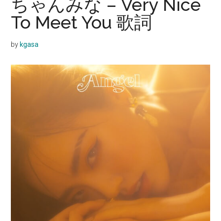
ちゃんみな – Very Nice
To Meet You 歌詞
by
kgasa