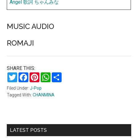
Angel 歌詞 ちゃんみな
MUSIC AUDIO
ROMAJI
SHARE THIS:
Twitter
Facebook
Pinterest
WhatsApp
Share
Filed Under:
J-Pop
Tagged With:
CHANMINA
Primary
LATEST POSTS