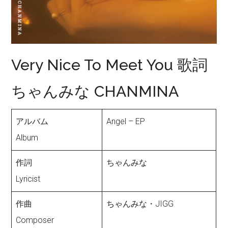
Very Nice To Meet You 歌詞
ちゃんみな CHANMINA
アルバム
Angel – EP
Album
作詞
ちゃんみな
Lyricist
作曲
ちゃんみな・JIGG
Composer