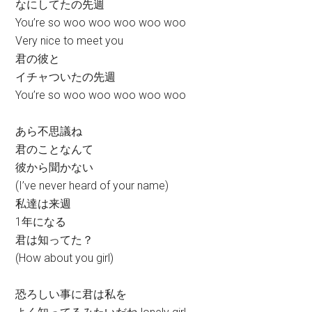
なにしてたの先週
You’re so woo woo woo woo woo
Very nice to meet you
君の彼と
イチャついたの先週
You’re so woo woo woo woo woo
あら不思議ね
君のことなんて
彼から聞かない
(I’ve never heard of your name)
私達は来週
1年になる
君は知ってた？
(How about you girl)
恐ろしい事に君は私を