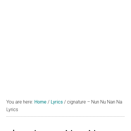
You are here:
Home
/
Lyrics
/
cignature – Nun Nu Nan Na
Lyrics