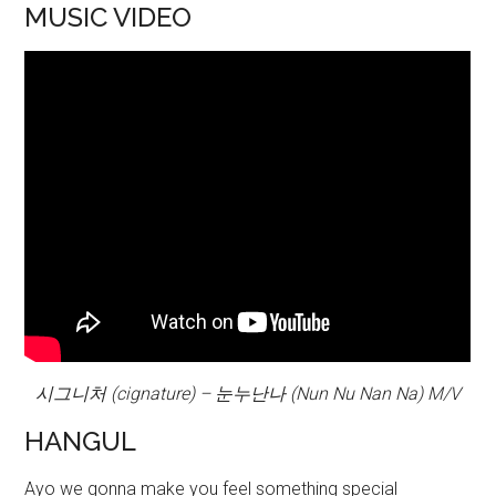
MUSIC VIDEO
시그니처 (cignature) – 눈누난나 (Nun Nu Nan Na) M/V
HANGUL
Ayo we gonna make you feel something special