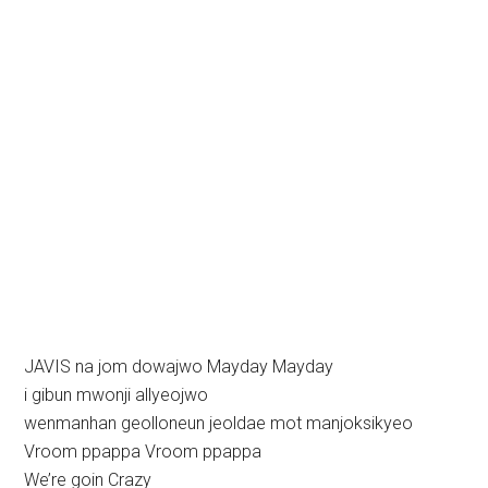
JAVIS na jom dowajwo Mayday Mayday
i gibun mwonji allyeojwo
wenmanhan geolloneun jeoldae mot manjoksikyeo
Vroom ppappa Vroom ppappa
We’re goin Crazy