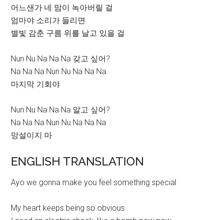
어느샌가 네 맘이 녹아버릴 걸
엄마야 소리가 들리면
별빛 감춘 구름 위를 날고 있을 걸
Nun Nu Na Na Na 갖고 싶어?
Na Na Na Nun Nu Na Na Na
마지막 기회야
Nun Nu Na Na Na 알고 싶어?
Na Na Na Nun Nu Na Na Na
망설이지 마
ENGLISH TRANSLATION
Ayo we gonna make you feel something special
My heart keeps being so obvious