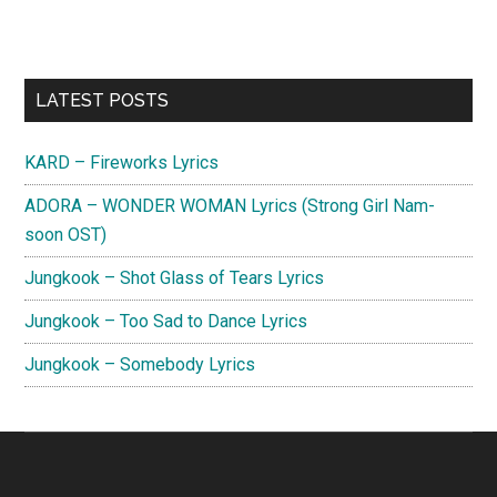
Primary
LATEST POSTS
Sidebar
KARD – Fireworks Lyrics
ADORA – WONDER WOMAN Lyrics (Strong Girl Nam-
soon OST)
Jungkook – Shot Glass of Tears Lyrics
Jungkook – Too Sad to Dance Lyrics
Jungkook – Somebody Lyrics