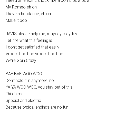
I need an electric shock, like a bomb pow pow
My Romeo eh oh
I have a headache, eh oh
Make it pop
JAVIS please help me, mayday mayday
Tell me what this feeling is
I don’t get satisfied that easily
Vroom bba bba vroom bba bba
We’re Goin Crazy
BAE BAE WOO WOO
Don’t hold it in anymore, no
YA YA WOO WOO, you stay out of this
This is me
Special and electric
Because typical endings are no fun