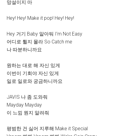
망설이지 마
Hey! Hey! Make it pop! Hey! Hey!
Hey 거기 Baby 알아둬 I’m Not Easy
어디로 튈지 몰라 So Catch me
나 따분하니까요
원하는 대로 해 자신 있게
이번이 기회야 자신 있게
일로 일로와 궁금하니까요
JAVIS 나 좀 도와줘
Mayday Mayday
이 느낌 뭔지 알려줘
평범한 건 싫어 지루해 Make it Special