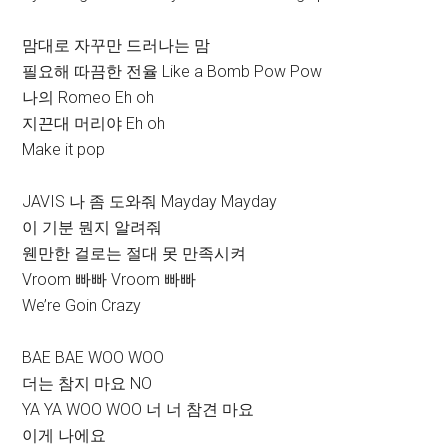
맘대로 자꾸만 드러나는 맘
필요해 따끔한 전율 Like a Bomb Pow Pow
나의 Romeo Eh oh
지끈대 머리야 Eh oh
Make it pop
JAVIS 나 좀 도와줘 Mayday Mayday
이 기분 뭔지 알려줘
웬만한 걸로는 절대 못 만족시켜
Vroom 빠빠 Vroom 빠빠
We’re Goin Crazy
BAE BAE WOO WOO
더는 참지 마요 NO
YA YA WOO WOO 너 너 참견 마요
이게 나에요