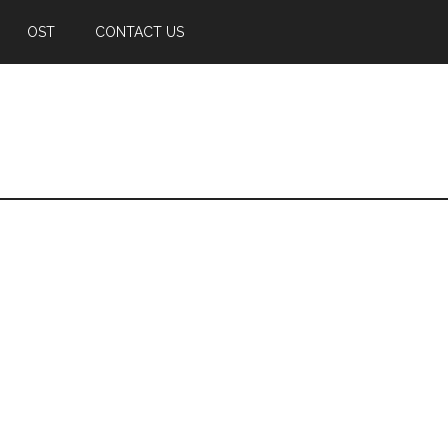
OST
CONTACT US