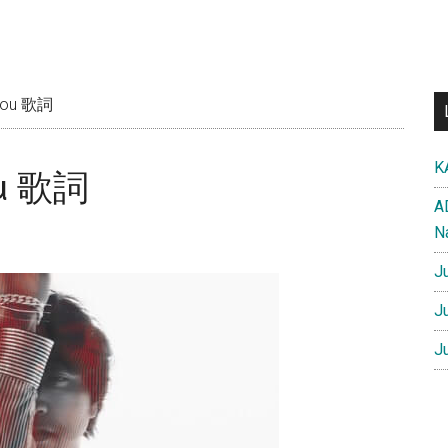
You 歌詞
K
u 歌詞
A
N
J
J
J