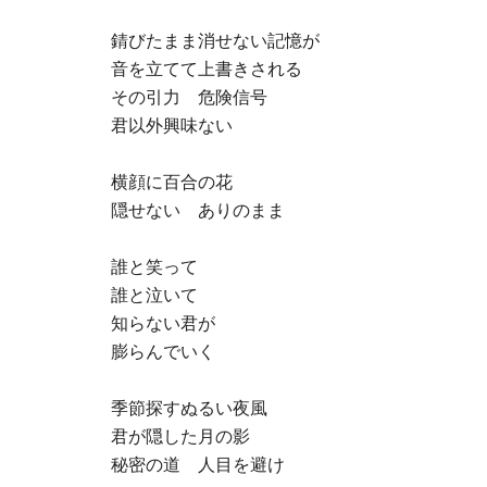
錆びたまま消せない記憶が
音を立てて上書きされる
その引力 危険信号
君以外興味ない
横顔に百合の花
隠せない ありのまま
誰と笑って
誰と泣いて
知らない君が
膨らんでいく
季節探すぬるい夜風
君が隠した月の影
秘密の道 人目を避け