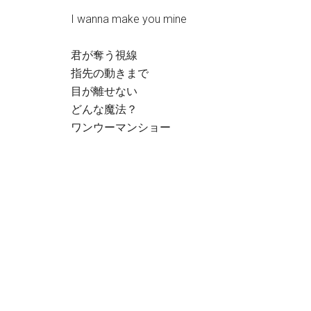
I wanna make you mine
君が奪う視線
指先の動きまで
目が離せない
どんな魔法？
ワンウーマンショー