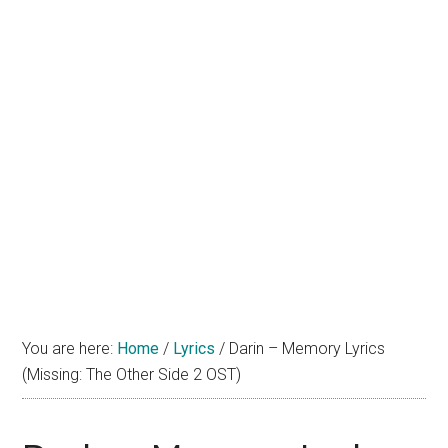
You are here:
Home
/
Lyrics
/
Darin – Memory Lyrics
(Missing: The Other Side 2 OST)