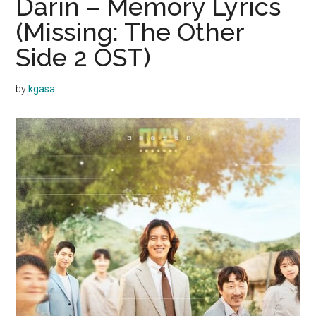
Darin – Memory Lyrics
(Missing: The Other
Side 2 OST)
by
kgasa