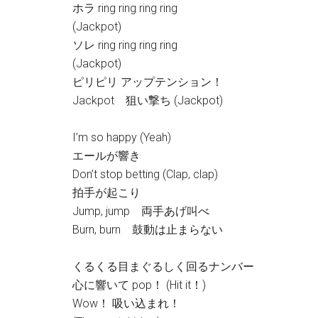
ホラ ring ring ring ring
(Jackpot)
ソレ ring ring ring ring
(Jackpot)
ピリピリ アップテンション！
Jackpot 狙い撃ち (Jackpot)
I’m so happy (Yeah)
エールが響き
Don’t stop betting (Clap, clap)
拍手が起こり
Jump, jump 両手あげ叫べ
Burn, burn 鼓動は止まらない
くるくる目まぐるしく回るナンバー
心に響いて pop！ (Hit it！)
Wow！ 吸い込まれ！