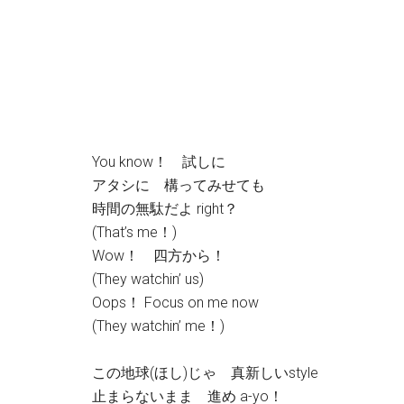
You know！ 試しに
アタシに 構ってみせても
時間の無駄だよ right？
(That’s me！)
Wow！ 四方から！
(They watchin’ us)
Oops！ Focus on me now
(They watchin’ me！)
この地球(ほし)じゃ 真新しいstyle
止まらないまま 進め a-yo！