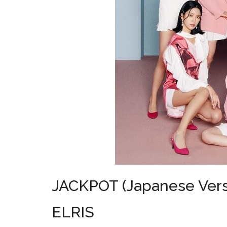
JACKPOT (Japanese Ver
ELRIS