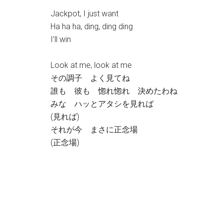
Jackpot, I just want
Ha ha ha, ding, ding ding
I’ll win
Look at me, look at me
その調子 よく見てね
誰も 彼も 惚れ惚れ 決めたわね
みな ハッとアタシを見れば
(見れば)
それが今 まさに正念場
(正念場)