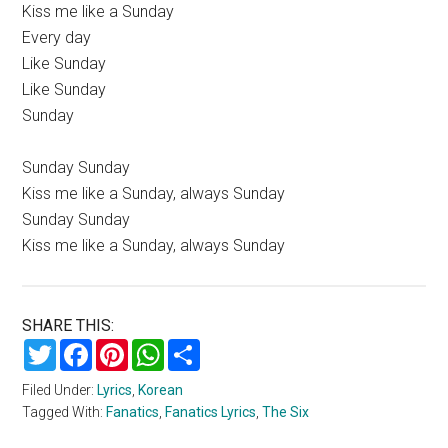
Kiss me like a Sunday
Every day
Like Sunday
Like Sunday
Sunday
Sunday Sunday
Kiss me like a Sunday, always Sunday
Sunday Sunday
Kiss me like a Sunday, always Sunday
SHARE THIS:
Twitter
Facebook
Pinterest
WhatsApp
Share
Filed Under:
Lyrics
,
Korean
Tagged With:
Fanatics
,
Fanatics Lyrics
,
The Six