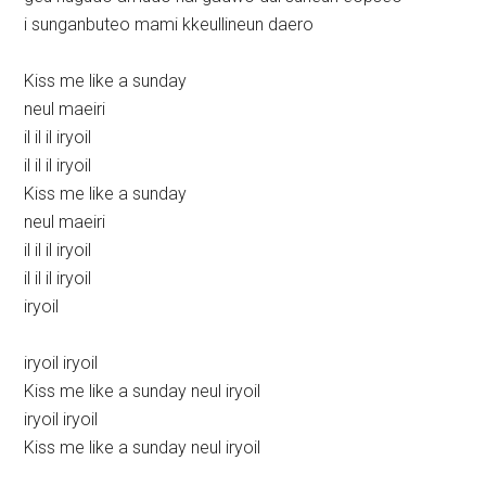
i sunganbuteo mami kkeullineun daero
Kiss me like a sunday
neul maeiri
il il il iryoil
il il il iryoil
Kiss me like a sunday
neul maeiri
il il il iryoil
il il il iryoil
iryoil
iryoil iryoil
Kiss me like a sunday neul iryoil
iryoil iryoil
Kiss me like a sunday neul iryoil