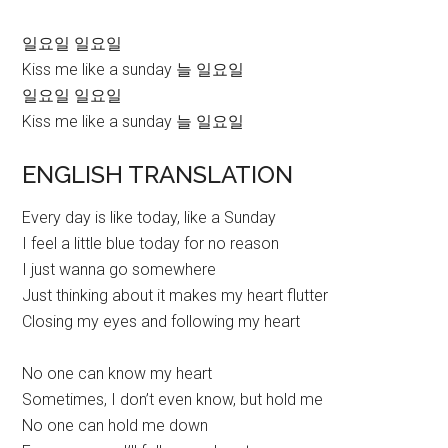
일요일 일요일
Kiss me like a sunday 늘 일요일
일요일 일요일
Kiss me like a sunday 늘 일요일
ENGLISH TRANSLATION
Every day is like today, like a Sunday
I feel a little blue today for no reason
I just wanna go somewhere
Just thinking about it makes my heart flutter
Closing my eyes and following my heart
No one can know my heart
Sometimes, I don’t even know, but hold me
No one can hold me down