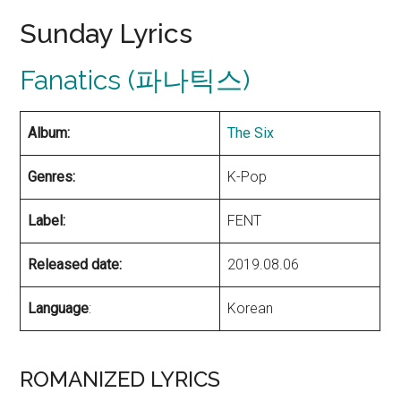
Sunday Lyrics
Fanatics (파나틱스)
Album:
The Six
Genres:
K-Pop
Label:
FENT
Released date:
2019.08.06
Language
:
Korean
ROMANIZED LYRICS