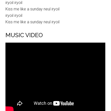
iryoil iryoil
Kiss me like a sunday neul iryoil
iryoil iryoil
Kiss me like a sunday neul iryoil
MUSIC VIDEO