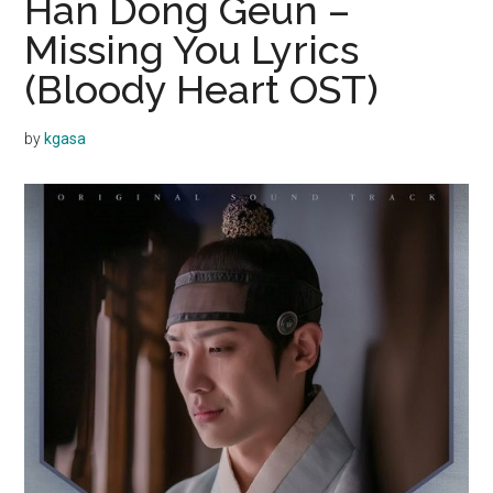
Han Dong Geun –
Missing You Lyrics
(Bloody Heart OST)
by
kgasa