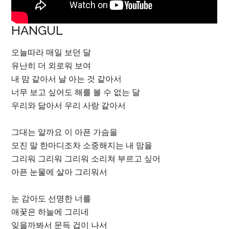
HANGUL
오늘따라 매일 보던 달
유난히 더 외로워 보여
내 맘 같아서 날 아는 것 같아서
너무 보고 싶어도 해를 볼 수 없는 달
우리와 닮아서 우리 사랑 같아서
그대는 알까요 이 아픈 가슴을
모진 말 한마디조차 소중해지는 내 맘을
그리워 그리워 그리워 소리쳐 부르고 싶어
아픈 눈물에 살아 그리워서
눈 감아도 선명한 너를
애꿎은 하늘에 그리네
잊을까봐서 문득 겁이 나서