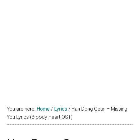
You are here:
Home
/
Lyrics
/
Han Dong Geun – Missing
You Lyrics (Bloody Heart OST)