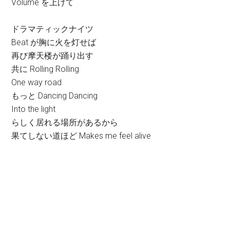
Volume を上げて
ドラマティックナイツ
Beat が胸に火を灯せば
再び摩天楼が踊り出す
共に Rolling Rolling
One way road
もっと Dancing Dancing
Into the light
らしく居れる場所があるから
果てしない道ほど Makes me feel alive