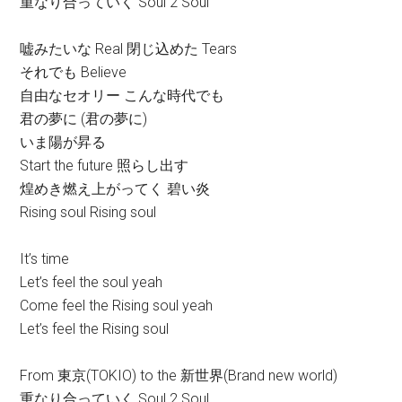
重なり合っていく Soul 2 Soul
嘘みたいな Real 閉じ込めた Tears
それでも Believe
自由なセオリー こんな時代でも
君の夢に (君の夢に)
いま陽が昇る
Start the future 照らし出す
煌めき燃え上がってく 碧い炎
Rising soul Rising soul
It’s time
Let’s feel the soul yeah
Come feel the Rising soul yeah
Let’s feel the Rising soul
From 東京(TOKIO) to the 新世界(Brand new world)
重なり合っていく Soul 2 Soul