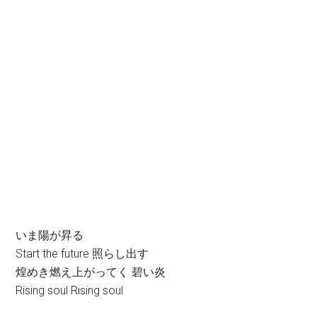
いま陽が昇る
Start the future 照らし出す
煌めき燃え上がってく 碧い炎
Rising soul Rising soul