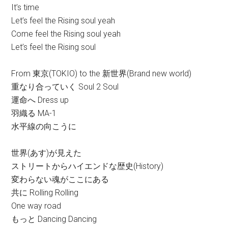
It’s time
Let’s feel the Rising soul yeah
Come feel the Rising soul yeah
Let’s feel the Rising soul
From 東京(TOKIO) to the 新世界(Brand new world)
重なり合っていく Soul 2 Soul
運命へ Dress up
羽織る MA-1
水平線の向こうに
世界(あす)が見えた
ストリートからハイエンドな歴史(History)
変わらない魂がここにある
共に Rolling Rolling
One way road
もっと Dancing Dancing