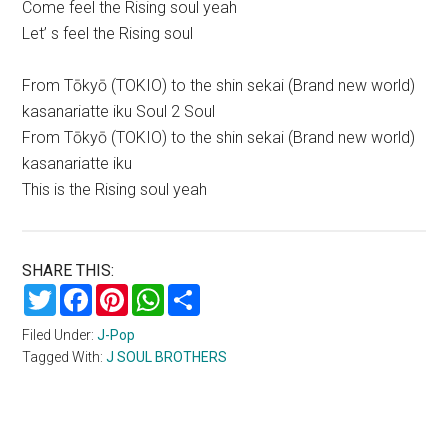
Come feel the Rising soul yeah
Let’ s feel the Rising soul
From Tōkyō (TOKIO) to the shin sekai (Brand new world)
kasanariatte iku Soul 2 Soul
From Tōkyō (TOKIO) to the shin sekai (Brand new world)
kasanariatte iku
This is the Rising soul yeah
SHARE THIS:
Twitter
Facebook
Pinterest
WhatsApp
Share
Filed Under:
J-Pop
Tagged With:
J SOUL BROTHERS