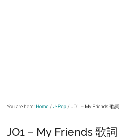
You are here:
Home
/
J-Pop
/
JO1 – My Friends 歌詞
JO1 – My Friends 歌詞