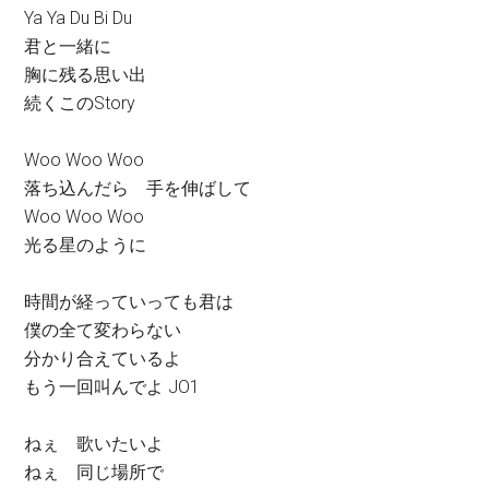
Ya Ya Du Bi Du
君と一緒に
胸に残る思い出
続くこのStory
Woo Woo Woo
落ち込んだら 手を伸ばして
Woo Woo Woo
光る星のように
時間が経っていっても君は
僕の全て変わらない
分かり合えているよ
もう一回叫んでよ JO1
ねぇ 歌いたいよ
ねぇ 同じ場所で