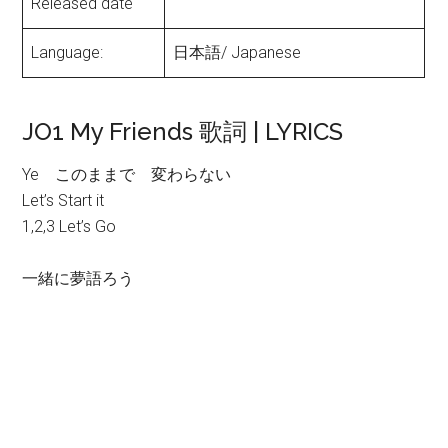
Released date
Language:
日本語/ Japanese
JO1 My Friends 歌詞 | LYRICS
Ye このままで 変わらない
Let’s Start it
1,2,3 Let’s Go
一緒に夢語ろう