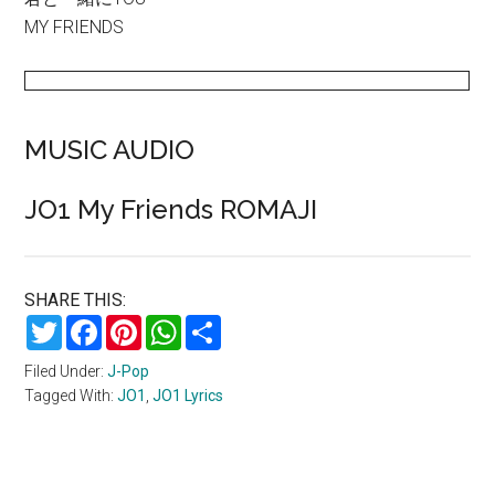
MY FRIENDS
MUSIC AUDIO
JO1 My Friends ROMAJI
SHARE THIS:
Twitter
Facebook
Pinterest
WhatsApp
Share
Filed Under:
J-Pop
Tagged With:
JO1
,
JO1 Lyrics