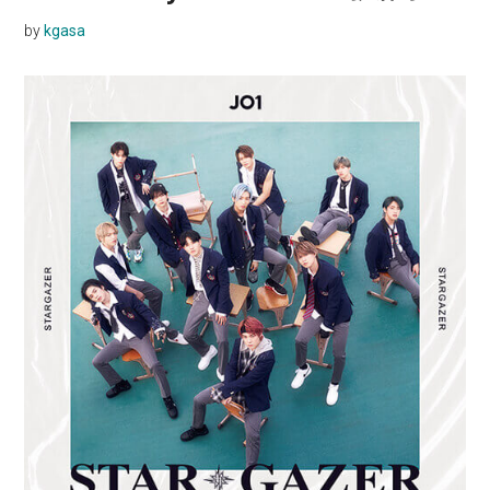
by
kgasa