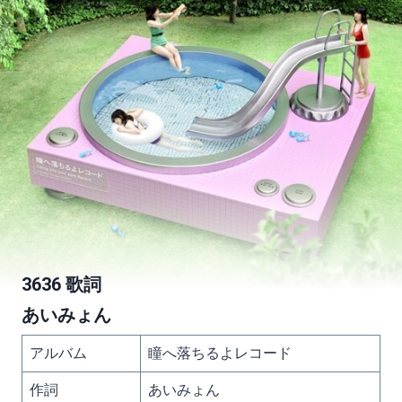
3636 歌詞
あいみょん
アルバム
瞳へ落ちるよレコード
作詞
あいみょん