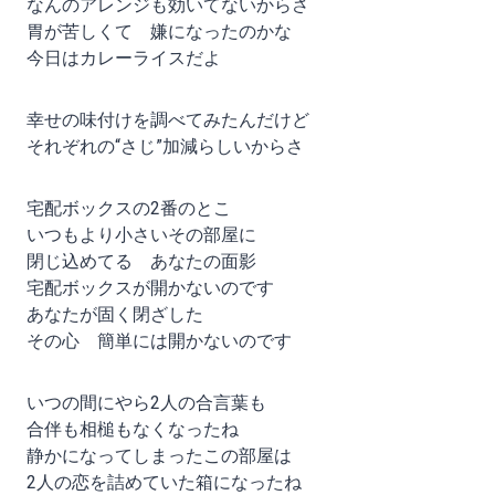
なんのアレンジも効いてないからさ
胃が苦しくて 嫌になったのかな
今日はカレーライスだよ
幸せの味付けを調べてみたんだけど
それぞれの“さじ”加減らしいからさ
宅配ボックスの2番のとこ
いつもより小さいその部屋に
閉じ込めてる あなたの面影
宅配ボックスが開かないのです
あなたが固く閉ざした
その心 簡単には開かないのです
いつの間にやら2人の合言葉も
合伴も相槌もなくなったね
静かになってしまったこの部屋は
2人の恋を詰めていた箱になったね