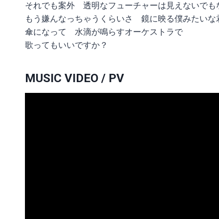
それでも案外 透明なフューチャーは見えないでも
もう嫌んなっちゃうくらいさ 鏡に映る僕みたいな
傘になって 水滴が鳴らすオーケストラで
歌ってもいいですか？
MUSIC VIDEO / PV