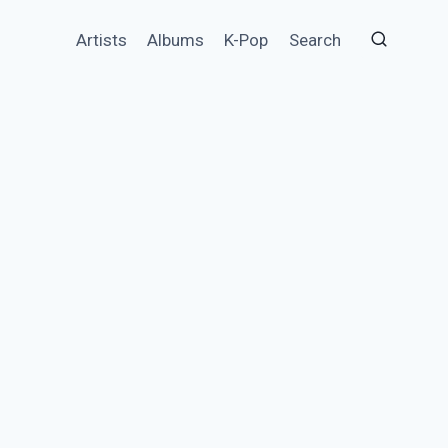
Artists
Albums
K-Pop
Search