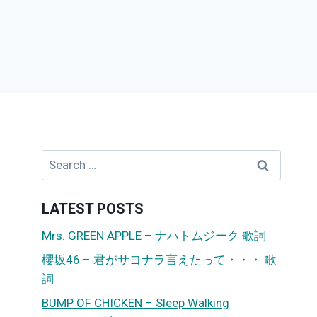
Search
for:
LATEST POSTS
Mrs. GREEN APPLE – ナハトムジーク 歌詞
櫻坂46 – 君がサヨナラ言えたって・・・ 歌
詞
BUMP OF CHICKEN – Sleep Walking