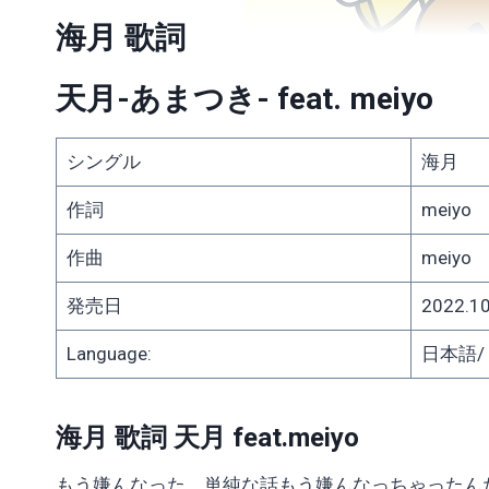
海月 歌詞
天月-あまつき- feat.
meiyo
シングル
海月
作詞
meiyo
作曲
meiyo
発売日
2022.10
Language:
日本語/ J
海月 歌詞 天月 feat.meiyo
もう嫌んなった 単純な話もう嫌んなっちゃったん