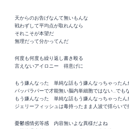
天からのお告げなんて無いもんな
戦わずして平均点が取れんなら
それこそが本望だ
無理だって分かってんだ
何度も何度も繰り返し書き殴る
言えないアイロニー 得意げに
もう嫌んなった 単純な話もう嫌んなっちゃったん
パッパラパーで才能無い脳内単細胞ではない…でも
もう嫌んなった 単純な話もう嫌んなっちゃったん
ジェリーフィッシュは毒持ったまま人波で揺らいで
憂鬱感情劣等感 内容無いよな異様だよね