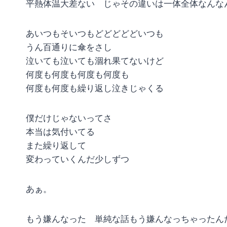
平熱体温大差ない じゃその違いは一体全体なんな
あいつもそいつもどどどどどいつも
うん百通りに傘をさし
泣いても泣いても涸れ果てないけど
何度も何度も何度も何度も
何度も何度も繰り返し泣きじゃくる
僕だけじゃないってさ
本当は気付いてる
また繰り返して
変わっていくんだ少しずつ
あぁ。
もう嫌んなった 単純な話もう嫌んなっちゃったん