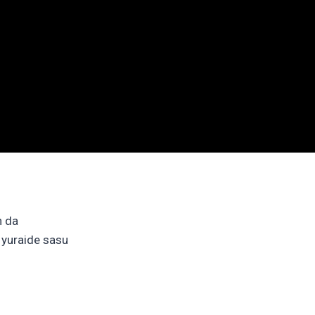
n da
 yuraide sasu