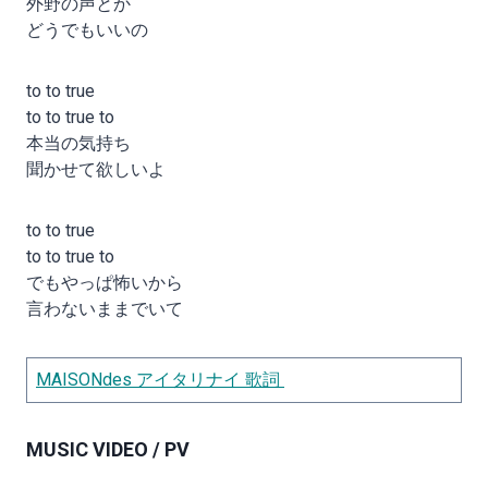
外野の声とか
どうでもいいの
to to true
to to true to
本当の気持ち
聞かせて欲しいよ
to to true
to to true to
でもやっぱ怖いから
言わないままでいて
MAISONdes アイタリナイ 歌詞
MUSIC VIDEO / PV