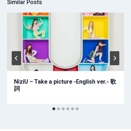
Similar Posts
NiziU – Take a picture -English ver.- 歌
詞