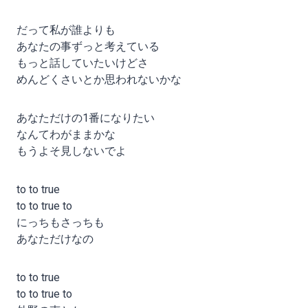
だって私が誰よりも
あなたの事ずっと考えている
もっと話していたいけどさ
めんどくさいとか思われないかな
あなただけの1番になりたい
なんてわがままかな
もうよそ見しないでよ
to to true
to to true to
にっちもさっちも
あなただけなの
to to true
to to true to