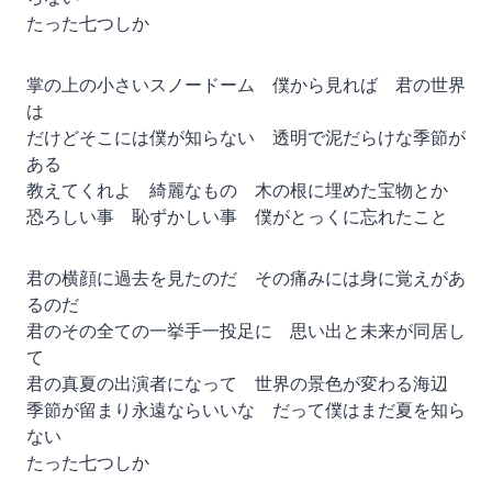
たった七つしか
掌の上の小さいスノードーム 僕から見れば 君の世界
は
だけどそこには僕が知らない 透明で泥だらけな季節が
ある
教えてくれよ 綺麗なもの 木の根に埋めた宝物とか
恐ろしい事 恥ずかしい事 僕がとっくに忘れたこと
君の横顔に過去を見たのだ その痛みには身に覚えがあ
るのだ
君のその全ての一挙手一投足に 思い出と未来が同居し
て
君の真夏の出演者になって 世界の景色が変わる海辺
季節が留まり永遠ならいいな だって僕はまだ夏を知ら
ない
たった七つしか