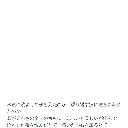
永遠に続ような夜を見たのか 繰り返す波に途方に暮れ
たのか
君が見るもの全ての傍らに 悲しいと美しいが佇んで
泣かせた夜を恨んだとて 躓いた小石を罵るとて