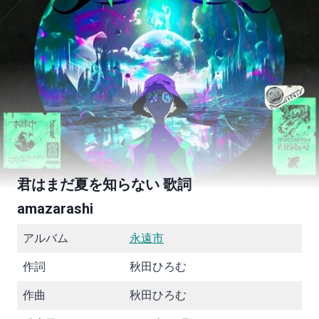
君はまだ夏を知らない 歌詞
amazarashi
アルバム
永遠市
作詞
秋田ひろむ
作曲
秋田ひろむ