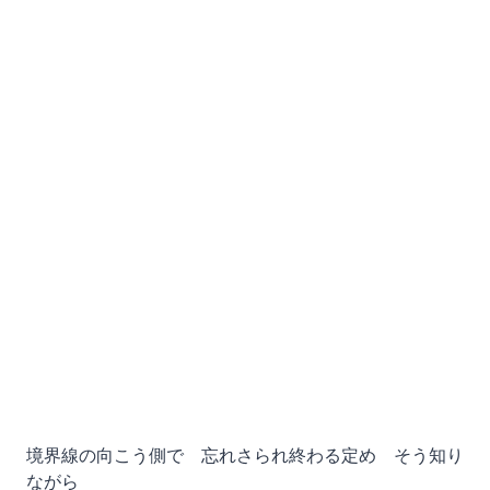
境界線の向こう側で 忘れさられ終わる定め そう知り
ながら