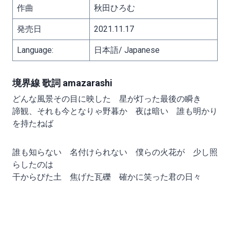
作曲
秋田ひろむ
発売日
2021.11.17
Language:
日本語/ Japanese
境界線 歌詞 amazarashi
どんな風景その目に映した 星が灯った最後の瞬き
諦観、それも今となりゃ野暮か 夜は暗い 誰も明かり
を持たねば
誰も知らない 名付けられない 僕らの火花が 少し照
らしたのは
干からびた土 焦げた瓦礫 確かに笑った君の日々