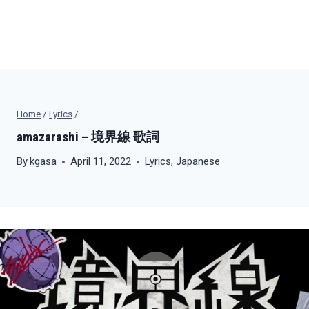
Home
/
Lyrics
/
amazarashi – 境界線 歌詞
By
kgasa
April 11, 2022
Lyrics
,
Japanese