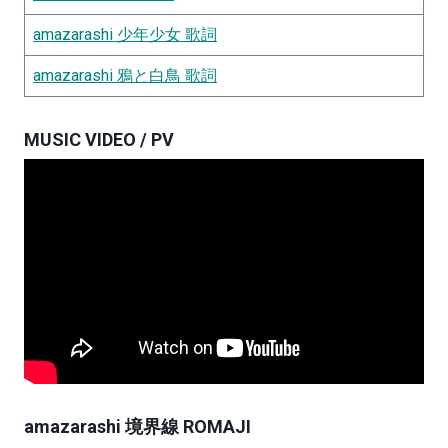
amazarashi 少年少女 歌詞
amazarashi 鴉と白鳥 歌詞
MUSIC VIDEO / PV
amazarashi 境界線 ROMAJI