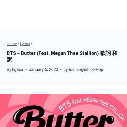
Home
/
Lyrics
/
BTS – Butter (Feat. Megan Thee Stallion) 歌詞 和
訳
By
kgasa
January 5, 2023
Lyrics
,
English
,
K-Pop