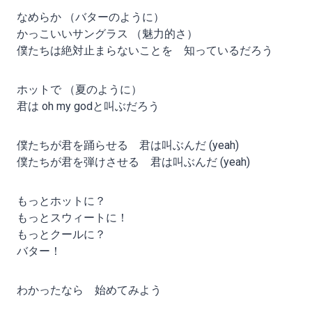
なめらか （バターのように）
かっこいいサングラス （魅力的さ）
僕たちは絶対止まらないことを 知っているだろう
ホットで （夏のように）
君は oh my godと叫ぶだろう
僕たちが君を踊らせる 君は叫ぶんだ (yeah)
僕たちが君を弾けさせる 君は叫ぶんだ (yeah)
もっとホットに？
もっとスウィートに！
もっとクールに？
バター！
わかったなら 始めてみよう