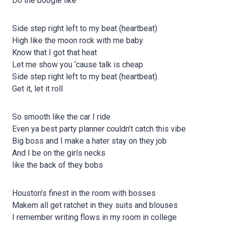
Do the boogie like
Side step right left to my beat (heartbeat)
High like the moon rock with me baby
Know that I got that heat
Let me show you ‘cause talk is cheap
Side step right left to my beat (heartbeat)
Get it, let it roll
So smooth like the car I ride
Even ya best party planner couldn’t catch this vibe
Big boss and I make a hater stay on they job
And I be on the girls necks
like the back of they bobs
Houston’s finest in the room with bosses
Makem all get ratchet in they suits and blouses
I remember writing flows in my room in college