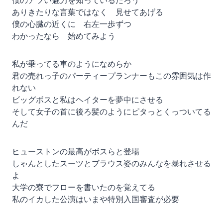
僕のアツい魅力を知っているだろう
ありきたりな言葉ではなく 見せてあげる
僕の心臓の近くに 右左一歩ずつ
わかったなら 始めてみよう
私が乗ってる車のようになめらか
君の売れっ子のパーティープランナーもこの雰囲気は作
れない
ビッグボスと私はヘイターを夢中にさせる
そして女子の首に後ろ髪のようにピタっとくっついてる
んだ
ヒューストンの最高がボスらと登場
しゃんとしたスーツとブラウス姿のみんなを暴れさせる
よ
大学の寮でフローを書いたのを覚えてる
私のイカした公演はいまや特別入国審査が必要