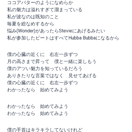
ココアバターのようになめらか
私の魅力は溢れすぎて溜まっている
私が波なのは既知のこと
毎夏を総なめするから
悩み(Wonder)があったらStevieにあげるみたい
私が参加したビートはすべてHubba Bubbaになるから
僕の心臓の近くに 右左一歩ずつ
月の高さまで昇って 僕と一緒に楽しもう
僕のアツい魅力を知っているだろう
ありきたりな言葉ではなく 見せてあげる
僕の心臓の近くに 右左一歩ずつ
わかったなら 始めてみよう
わかったなら 始めてみよう
わかったなら 始めてみよう
僕の手首はキラキラしてないけれど