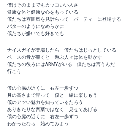
僕はそのままでもカッコいい人さ
健康な体と健康な心をもっている
僕たちは雰囲気を見計らって パーティーに登場する
バターのようになめらかに
僕たちが嫌いでも好きでも
ナイスガイが登場したら 僕たちはじっとしている
ベースの音が響くと 遊ぶ人々は体を動かす
僕たちの後ろにはARMYがいる 僕たちは言うんだ
行こう
僕の心臓の近くに 右左一歩ずつ
月の高さまで昇って 僕と一緒に楽しもう
僕のアツい魅力を知っているだろう
ありきたりな言葉ではなく 見せてあげる
僕の心臓の近くに 右左一歩ずつ
わかったなら 始めてみよう