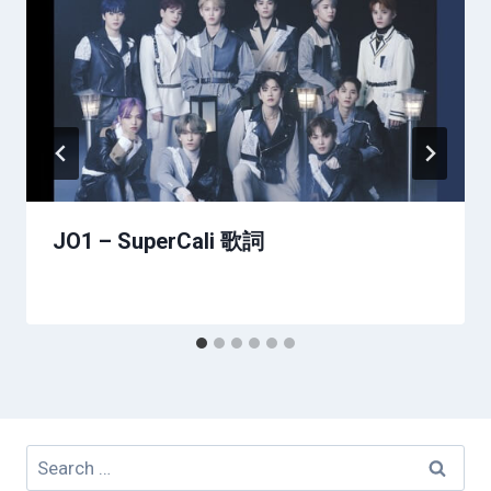
JO1 – SuperCali 歌詞
Search
for: