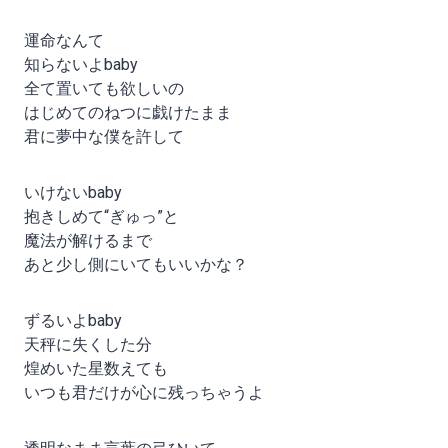
運命なんて
知らないよbaby
全て置いても欲しいの
はじめてのねつに戯けたまま
君に夢中な僕を許して
いけないbaby
抱きしめて“ぎゅっ”と
魔法が解けるまで
あと少し側にいてもいいかな？
ずるいよbaby
天秤に失くした分
煌めいた星数えても
いつも君だけが心に残っちゃうよ