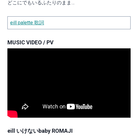
どこにでもいるふたりのまま…
eill palette 歌詞
MUSIC VIDEO / PV
eill いけないbaby ROMAJI