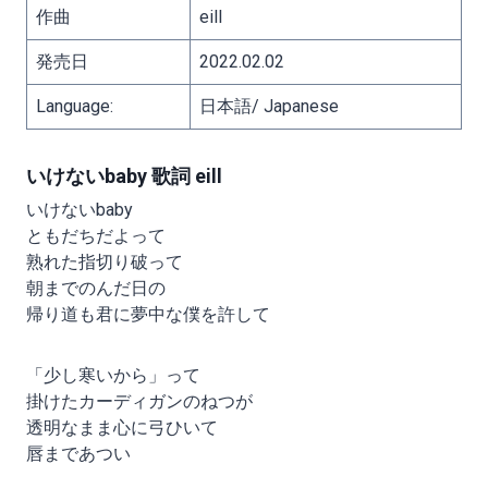
作曲
eill
発売日
2022.02.02
Language:
日本語/ Japanese
いけないbaby 歌詞 eill
いけないbaby
ともだちだよって
熟れた指切り破って
朝までのんだ日の
帰り道も君に夢中な僕を許して
「少し寒いから」って
掛けたカーディガンのねつが
透明なまま心に弓ひいて
唇まであつい