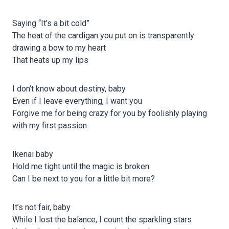
Saying “It’s a bit cold”
The heat of the cardigan you put on is transparently
drawing a bow to my heart
That heats up my lips
I don’t know about destiny, baby
Even if I leave everything, I want you
Forgive me for being crazy for you by foolishly playing
with my first passion
Ikenai baby
Hold me tight until the magic is broken
Can I be next to you for a little bit more?
It’s not fair, baby
While I lost the balance, I count the sparkling stars