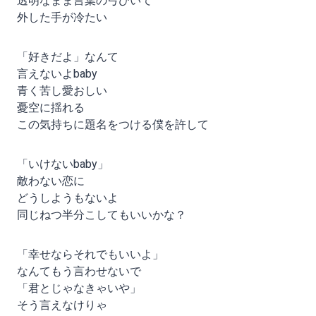
透明なまま言葉の弓ひいて
外した手が冷たい
「好きだよ」なんて
言えないよbaby
青く苦し愛おしい
憂空に揺れる
この気持ちに題名をつける僕を許して
「いけないbaby」
敵わない恋に
どうしようもないよ
同じねつ半分こしてもいいかな？
「幸せならそれでもいいよ」
なんてもう言わせないで
「君とじゃなきゃいや」
そう言えなけりゃ