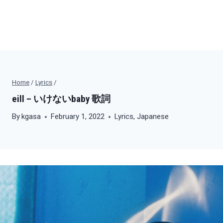
Home
/
Lyrics
/
eill – いけないbaby 歌詞
By
kgasa
February 1, 2022
Lyrics
,
Japanese