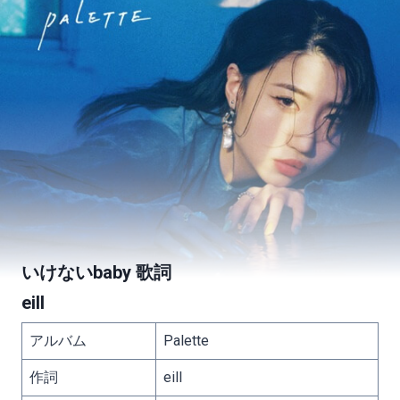
いけないbaby 歌詞
eill
アルバム
Palette
作詞
eill