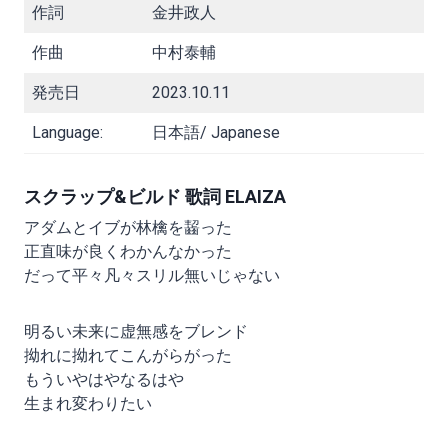
作詞
金井政人
作曲
中村泰輔
発売日
2023.10.11
Language:
日本語/ Japanese
スクラップ&ビルド 歌詞 ELAIZA
アダムとイブが林檎を齧った
正直味が良くわかんなかった
だって平々凡々スリル無いじゃない
明るい未来に虚無感をブレンド
拗れに拗れてこんがらがった
もういやはやなるはや
生まれ変わりたい