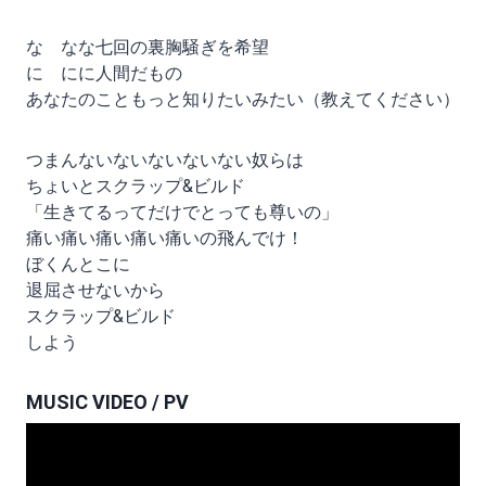
な なな七回の裏胸騒ぎを希望
に にに人間だもの
あなたのこともっと知りたいみたい（教えてください）
つまんないないないないない奴らは
ちょいとスクラップ&ビルド
「生きてるってだけでとっても尊いの」
痛い痛い痛い痛い痛いの飛んでけ！
ぼくんとこに
退屈させないから
スクラップ&ビルド
しよう
MUSIC VIDEO / PV