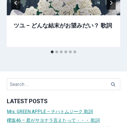
ツユ – どんな結末がお望みだい？ 歌詞
Search
for:
LATEST POSTS
Mrs. GREEN APPLE – ナハトムジーク 歌詞
櫻坂46 – 君がサヨナラ言えたって・・・ 歌詞