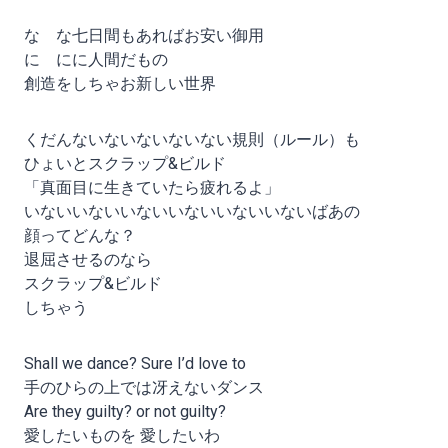
な な七日間もあればお安い御用
に にに人間だもの
創造をしちゃお新しい世界
くだんないないないないない規則（ルール）も
ひょいとスクラップ&ビルド
「真面目に生きていたら疲れるよ」
いないいないいないいないいないいないばあの
顔ってどんな？
退屈させるのなら
スクラップ&ビルド
しちゃう
Shall we dance? Sure I’d love to
手のひらの上では冴えないダンス
Are they guilty? or not guilty?
愛したいものを 愛したいわ