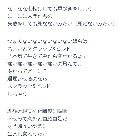
な なな七転びしても早起きをしよう
に にに人間だもの
失敗をしても死なないみたい（死ねないみたい）
つまんないないないないない奴らは
ちょいとスクラップ&ビルド
「本気で生きてみたら変われるよ」
痛い痛い痛い痛い痛いの飛んでけ！
あれってどこに？
退屈させるのなら
スクラップ&ビルド
しちゃう
理想と現実の距離感に嗚咽
幸せって意外と自給自足だ
そう時々いや常に
生まれ変わりたい