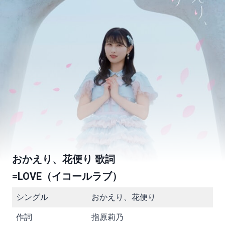
おかえり、花便り 歌詞
=LOVE（イコールラブ）
シングル
おかえり、花便り
作詞
指原莉乃