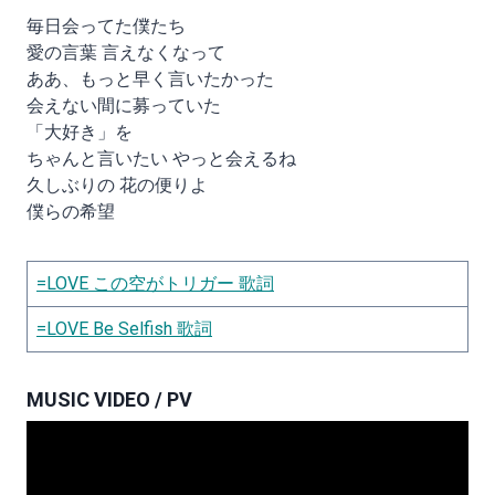
毎日会ってた僕たち
愛の言葉 言えなくなって
ああ、もっと早く言いたかった
会えない間に募っていた
「大好き」を
ちゃんと言いたい やっと会えるね
久しぶりの 花の便りよ
僕らの希望
=LOVE この空がトリガー 歌詞
=LOVE Be Selfish 歌詞
MUSIC VIDEO / PV