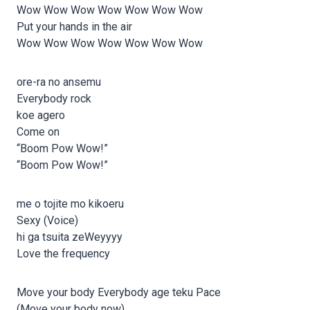
Wow Wow Wow Wow Wow Wow Wow
Put your hands in the air
Wow Wow Wow Wow Wow Wow Wow
ore-ra no ansemu
Everybody rock
koe agero
Come on
“Boom Pow Wow!”
“Boom Pow Wow!”
me o tojite mo kikoeru
Sexy (Voice)
hi ga tsuita zeWeyyyy
Love the frequency
Move your body Everybody age teku Pace
(Move your body now)