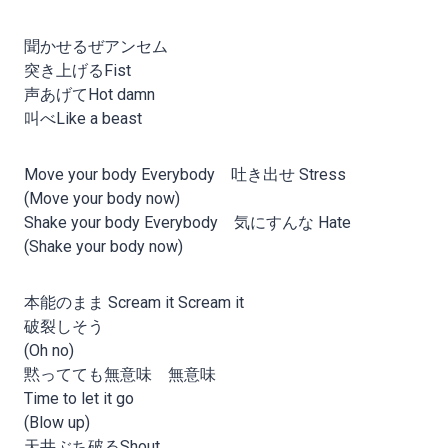
聞かせるぜアンセム
突き上げるFist
声あげてHot damn
叫べLike a beast
Move your body Everybody 吐き出せ Stress
(Move your body now)
Shake your body Everybody 気にすんな Hate
(Shake your body now)
本能のまま Scream it Scream it
破裂しそう
(Oh no)
黙ってても無意味 無意味
Time to let it go
(Blow up)
天井ぶち破るShout