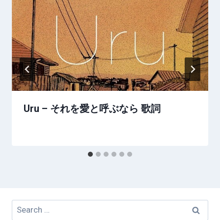
Uru – それを愛と呼ぶなら 歌詞
Search
for: