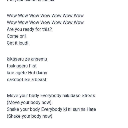
Wow Wow Wow Wow Wow Wow Wow
Wow Wow Wow Wow Wow Wow Wow
Are you ready for this?
Come on!
Get it loud!
kikaseru ze ansemu
tsukiageru Fist
koe agete Hot damn
sakebeLike a beast
Move your body Everybody hakidase Stress
(Move your body now)
Shake your body Everybody ki ni sun na Hate
(Shake your body now)