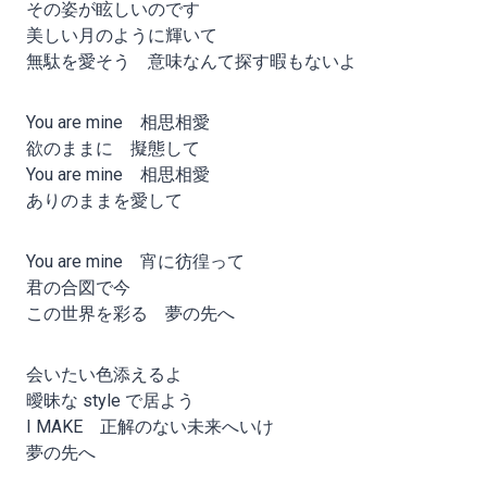
その姿が眩しいのです
美しい月のように輝いて
無駄を愛そう 意味なんて探す暇もないよ
You are mine 相思相愛
欲のままに 擬態して
You are mine 相思相愛
ありのままを愛して
You are mine 宵に彷徨って
君の合図で今
この世界を彩る 夢の先へ
会いたい色添えるよ
曖昧な style で居よう
I MAKE 正解のない未来へいけ
夢の先へ