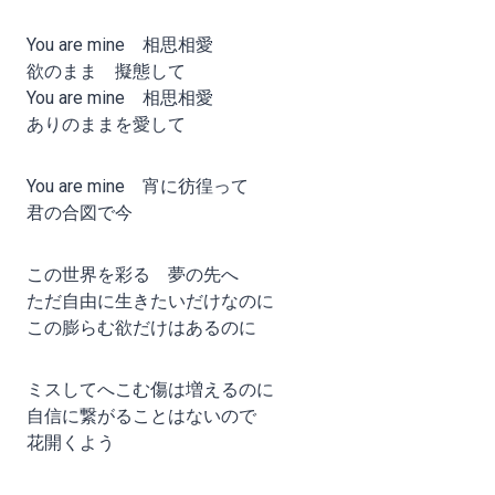
You are mine 相思相愛
欲のまま 擬態して
You are mine 相思相愛
ありのままを愛して
You are mine 宵に彷徨って
君の合図で今
この世界を彩る 夢の先へ
ただ自由に生きたいだけなのに
この膨らむ欲だけはあるのに
ミスしてへこむ傷は増えるのに
自信に繋がることはないので
花開くよう