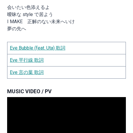
会いたい色添えるよ
曖昧な style で居よう
I MAKE 正解のない未来へいけ
夢の先へ
Eve Bubble (feat. Uta) 歌詞
Eve 平行線 歌詞
Eve 言の葉 歌詞
MUSIC VIDEO / PV