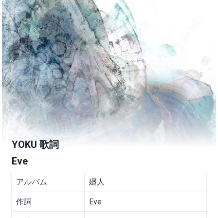
YOKU 歌詞
Eve
アルバム
廻人
作詞
Eve