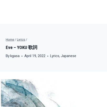
Home
/
Lyrics
/
Eve – YOKU 歌詞
By
kgasa
April 19, 2022
Lyrics
,
Japanese