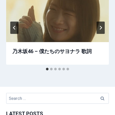
乃木坂46 – 僕たちのサヨナラ 歌詞
Search
for:
LATEST POSTS