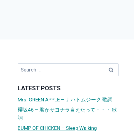
Search
for:
LATEST POSTS
Mrs. GREEN APPLE – ナハトムジーク 歌詞
櫻坂46 – 君がサヨナラ言えたって・・・ 歌
詞
BUMP OF CHICKEN – Sleep Walking