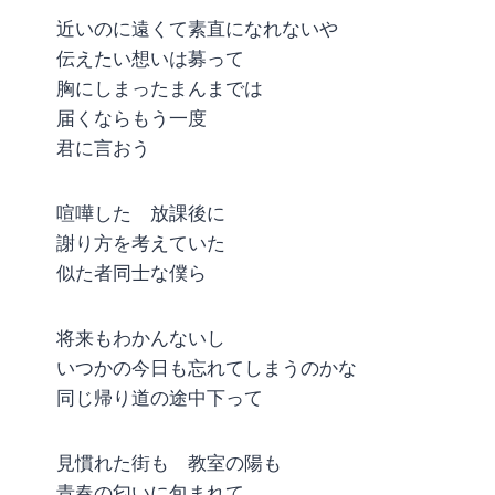
近いのに遠くて素直になれないや
伝えたい想いは募って
胸にしまったまんまでは
届くならもう一度
君に言おう
喧嘩した 放課後に
謝り方を考えていた
似た者同士な僕ら
将来もわかんないし
いつかの今日も忘れてしまうのかな
同じ帰り道の途中下って
見慣れた街も 教室の陽も
青春の匂いに包まれて