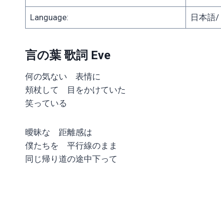
Language:
日本語/ J
言の葉 歌詞 Eve
何の気ない 表情に
頬杖して 目をかけていた
笑っている
曖昧な 距離感は
僕たちを 平行線のまま
同じ帰り道の途中下って