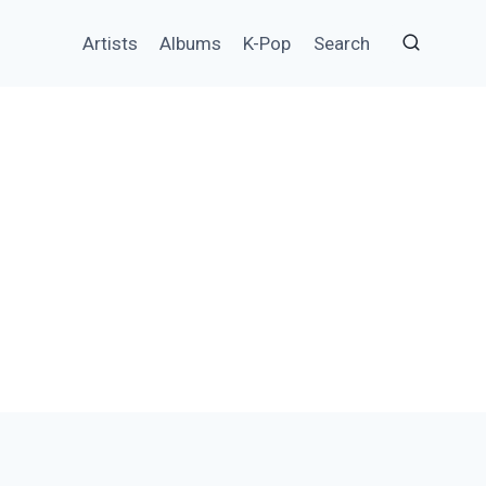
Artists
Albums
K-Pop
Search