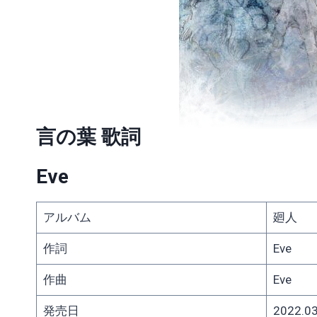
言の葉 歌詞
Eve
アルバム
廻人
作詞
Eve
作曲
Eve
発売日
2022.03