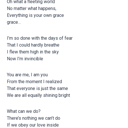
Oh what a fleeting world
No matter what happens,
Everything is your own grace
grace…
I’m so done with the days of fear
That I could hardly breathe
I flew them high in the sky
Now I’m invincible
You are me, I am you
From the moment I realized
That everyone is just the same
We are all equally shining bright
What can we do?
There’s nothing we can’t do
If we obey our love inside