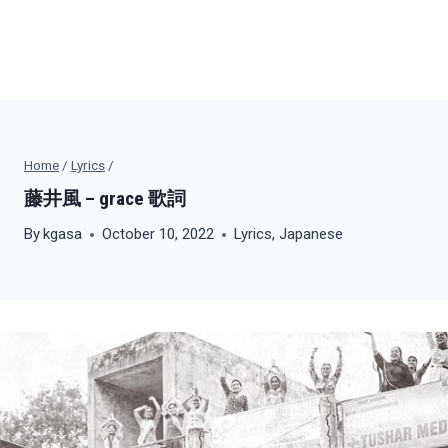
Home
/
Lyrics
/
藤井風 – grace 歌詞
By
kgasa
October 10, 2022
Lyrics
,
Japanese