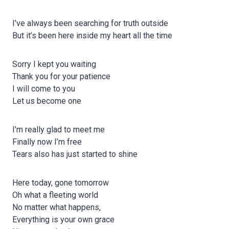
I’ve always been searching for truth outside
But it’s been here inside my heart all the time
Sorry I kept you waiting
Thank you for your patience
I will come to you
Let us become one
I’m really glad to meet me
Finally now I’m free
Tears also has just started to shine
Here today, gone tomorrow
Oh what a fleeting world
No matter what happens,
Everything is your own grace