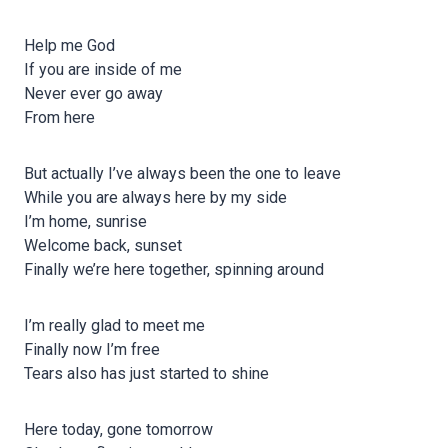
Help me God
If you are inside of me
Never ever go away
From here
But actually I’ve always been the one to leave
While you are always here by my side
I’m home, sunrise
Welcome back, sunset
Finally we’re here together, spinning around
I’m really glad to meet me
Finally now I’m free
Tears also has just started to shine
Here today, gone tomorrow