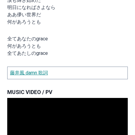
涙も輝き始めた
明日になればさよなら
ああ儚い世界だ
何があろうとも
全てあなたのgrace
何があろうとも
全てあたしのgrace
藤井風 damn 歌詞
MUSIC VIDEO / PV