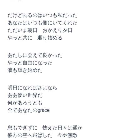
だけど去るのはいつも私だった
あなたはいつも側にいてくれた
ただいま朝日 おかえり夕日
やっと共に 廻り始める
あたしに会えて良かった
やっと自由になった
涙も輝き始めた
明日になればさよなら
ああ儚い世界だ
何があろうとも
全てあなたのgrace
息もできずに 怯えた日々は遥か
彼方の空へ飛ばした 今や無敵