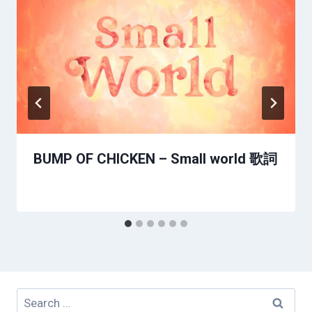
BUMP OF CHICKEN – Small world 歌詞
Search