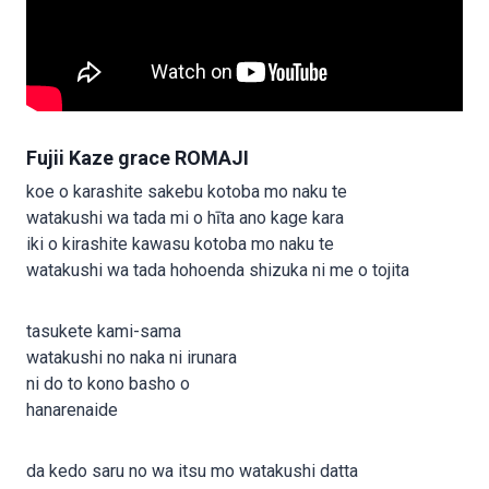
Fujii Kaze grace ROMAJI
koe o karashite sakebu kotoba mo naku te
watakushi wa tada mi o hīta ano kage kara
iki o kirashite kawasu kotoba mo naku te
watakushi wa tada hohoenda shizuka ni me o tojita
tasukete kami-sama
watakushi no naka ni irunara
ni do to kono basho o
hanarenaide
da kedo saru no wa itsu mo watakushi datta