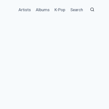
Artists
Albums
K-Pop
Search