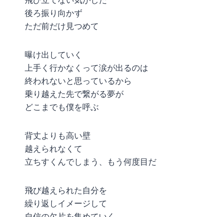
後ろ振り向かず
ただ前だけ見つめて
曝け出していく
上手く行かなくって涙が出るのは
終われないと思っているから
乗り越えた先で繋がる夢が
どこまでも僕を呼ぶ
背丈よりも高い壁
越えられなくて
立ちすくんでしまう、もう何度目だ
飛び越えられた自分を
繰り返しイメージして
自信の欠片を集めていく