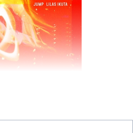
2』番組公式テーマソング