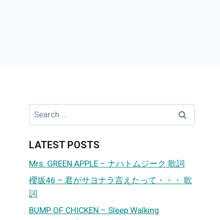
Search
for:
LATEST POSTS
Mrs. GREEN APPLE – ナハトムジーク 歌詞
櫻坂46 – 君がサヨナラ言えたって・・・ 歌
詞
BUMP OF CHICKEN – Sleep Walking