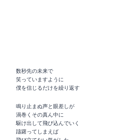
数秒先の未来で
笑っていますように
僕を信じるだけを繰り返す
鳴り止まぬ声と眼差しが
渦巻くその真ん中に
駆け出して飛び込んでいく
躊躇ってしまえば
飛び立てない気がした