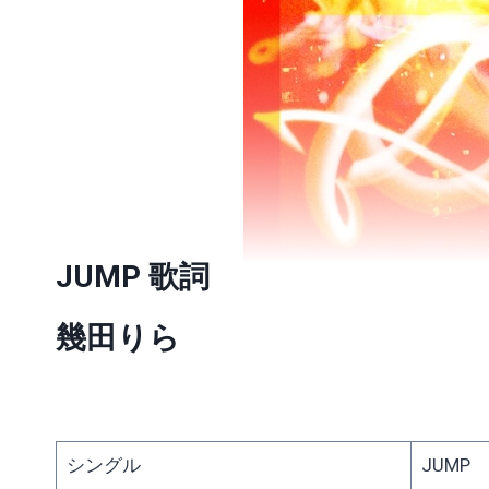
JUMP 歌詞
幾田りら
フジテレビ系『FIFAワールドカップ カタール202
シングル
JUMP