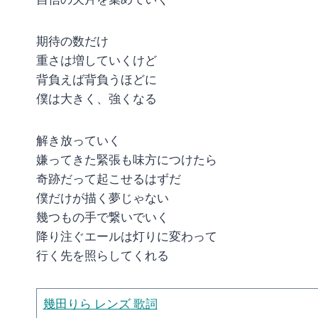
期待の数だけ
重さは増していくけど
背負えば背負うほどに
僕は大きく、強くなる
解き放っていく
嫌ってきた緊張も味方につけたら
奇跡だって起こせるはずだ
僕だけが描く夢じゃない
幾つもの手で繋いでいく
降り注ぐエールは灯りに変わって
行く先を照らしてくれる
幾田りら レンズ 歌詞