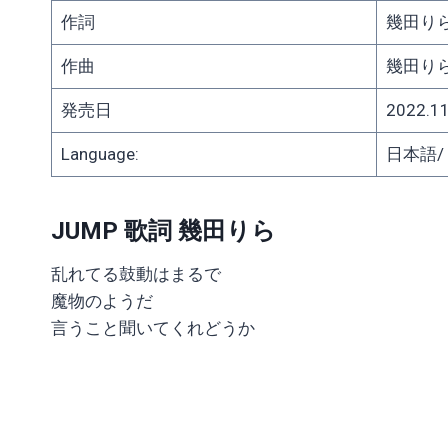
作詞
幾田り
作曲
幾田り
発売日
2022.11
Language:
日本語/ J
JUMP 歌詞 幾田りら
乱れてる鼓動はまるで
魔物のようだ
言うこと聞いてくれどうか