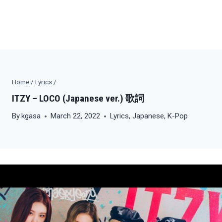
Home
/
Lyrics
/
ITZY – LOCO (Japanese ver.) 歌詞
By
kgasa
March 22, 2022
Lyrics
,
Japanese
,
K-Pop