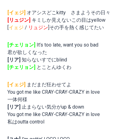
[イェジ]
オアシスどこkitty さまようその日々
[リュジン]
キミしか見えないこの目はyellow
[
イェジ
/
リュジン
]その手を熱く感じてたい
[チェリョン]
It’s too late, want you so bad
君が欲しくなった
[リア]
知らないすでにblind
[チェリョン]
とことんゆくわ
[イェジ]
まだまだ狂わせてよ
You got me like CRAY-CRAY-CRAZY in love
一体何様
[リア]
止まらない気分がup & down
You got me like CRAY-CRAY-CRAZY in love
私はoutta control