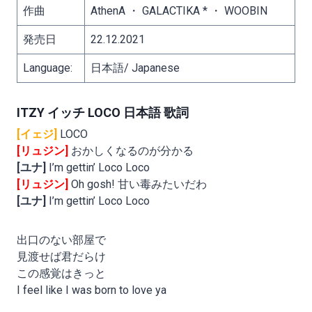
作曲
AthenA ・ GALACTIKA * ・ WOOBIN
発売日
22.12.2021
Language:
日本語/ Japanese
ITZY イッチ LOCO 日本語 歌詞
[イェジ]
LOCO
[リュジン]
おかしくなるのが分かる
[ユナ]
I’m gettin’ Loco Loco
[リュジン]
Oh gosh! 甘い毒みたいだわ
[ユナ]
I’m gettin’ Loco Loco
出口のない部屋で
見渡せば君だらけ
この感覚はきっと
I feel like I was born to love ya