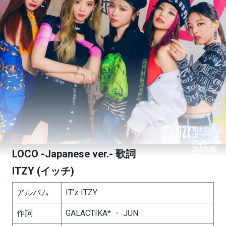
LOCO -Japanese ver.- 歌詞
ITZY
(イッチ)
アルバム
IT’z ITZY
作詞
GALACTIKA* ・ JUN