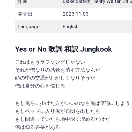
作曲
Blake Slatkin, Henry Walter, Ed
発売日
2023.11.03
Language:
English
Yes or No 歌詞 和訳 Jungkook
これはもうラブソングじゃない
それが俺なりの感覚を消す方法なんだ
頭の中の交通がおかしくなりそうだ
俺は自分の心を信じる
もし俺らに掛けた方がいいのなら俺は倍額にしよう
もしベッドに入り俺が布団を出したら
もし間違っていたら地中深く埋めるだけだ
俺は知る必要がある