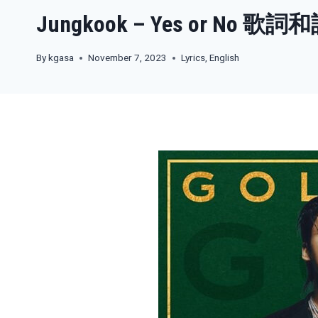
Jungkook – Yes or No 歌詞
By
kgasa
November 7, 2023
Lyrics
,
English