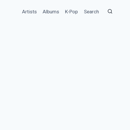
Artists
Albums
K-Pop
Search