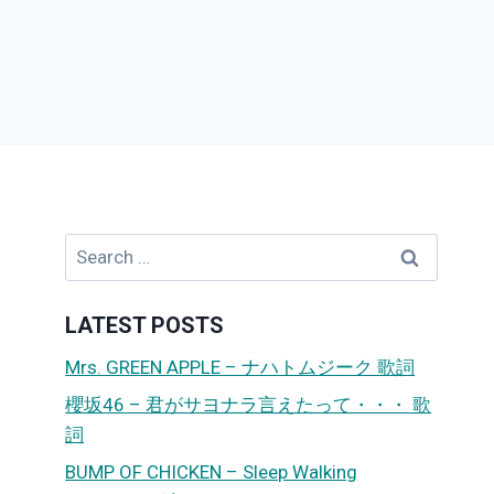
Search
for:
LATEST POSTS
Mrs. GREEN APPLE – ナハトムジーク 歌詞
櫻坂46 – 君がサヨナラ言えたって・・・ 歌
詞
BUMP OF CHICKEN – Sleep Walking