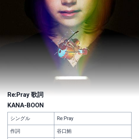
Re:Pray 歌詞
KANA-BOON
シングル
Re:Pray
作詞
谷口鮪