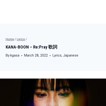
Home
/
Lyrics
/
KANA-BOON – Re:Pray 歌詞
By
kgasa
March 28, 2022
Lyrics
,
Japanese