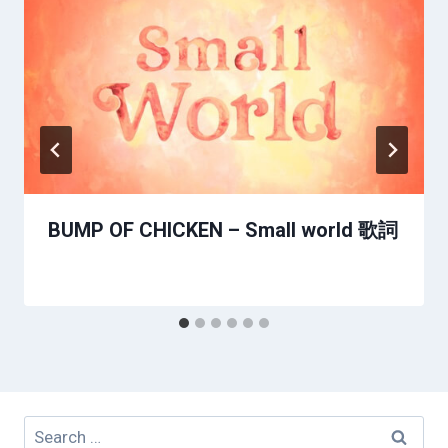
BUMP OF CHICKEN – Small world 歌詞
Search