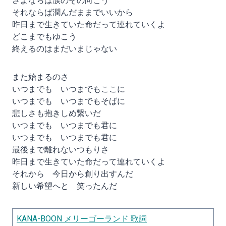
さよならは涙のその向こう
それならば潤んだままでいいから
昨日まで生きていた命だって連れていくよ
どこまでもゆこう
終えるのはまだいまじゃない
また始まるのさ
いつまでも いつまでもここに
いつまでも いつまでもそばに
悲しさも抱きしめ繋いだ
いつまでも いつまでも君に
いつまでも いつまでも君に
最後まで離れないつもりさ
昨日まで生きていた命だって連れていくよ
それから 今日から創り出すんだ
新しい希望へと 笑ったんだ
KANA-BOON メリーゴーランド 歌詞