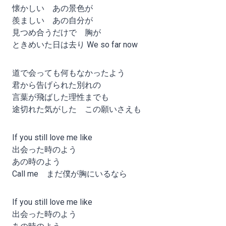
懐かしい あの景色が
羨ましい あの自分が
見つめ合うだけで 胸が
ときめいた日は去り We so far now
道で会っても何もなかったよう
君から告げられた別れの
言葉が飛ばした理性までも
途切れた気がした この願いさえも
If you still love me like
出会った時のよう
あの時のよう
Call me まだ僕が胸にいるなら
If you still love me like
出会った時のよう