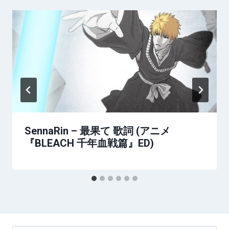
SennaRin – 最果て 歌詞 (アニメ
『BLEACH 千年血戦篇』ED)