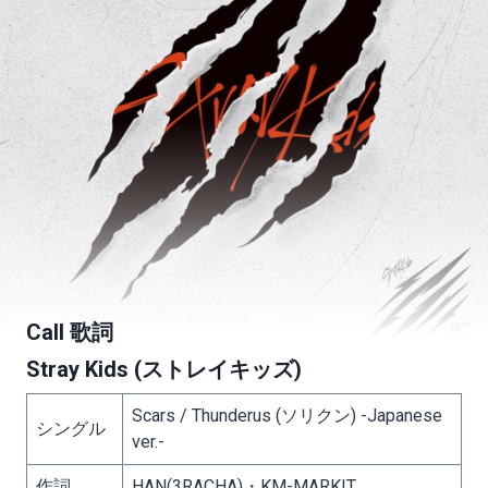
Call 歌詞
Stray Kids (ストレイキッズ)
Scars / Thunderus (ソリクン) -Japanese
シングル
ver.-
作詞
HAN(3RACHA)・KM-MARKIT