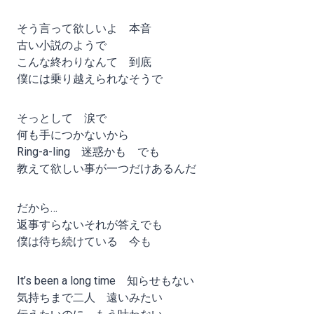
そう言って欲しいよ 本音
古い小説のようで
こんな終わりなんて 到底
僕には乗り越えられなそうで
そっとして 涙で
何も手につかないから
Ring-a-ling 迷惑かも でも
教えて欲しい事が一つだけあるんだ
だから…
返事すらないそれが答えでも
僕は待ち続けている 今も
It’s been a long time 知らせもない
気持ちまで二人 遠いみたい