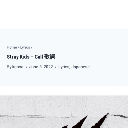
Home
/
Lyrics
/
Stray Kids – Call 歌詞
By
kgasa
June 3, 2022
Lyrics
,
Japanese