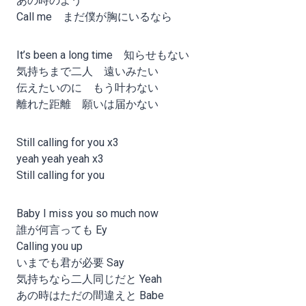
あの時のよう
Call me まだ僕が胸にいるなら
It’s been a long time 知らせもない
気持ちまで二人 遠いみたい
伝えたいのに もう叶わない
離れた距離 願いは届かない
Still calling for you x3
yeah yeah yeah x3
Still calling for you
Baby I miss you so much now
誰が何言っても Ey
Calling you up
いまでも君が必要 Say
気持ちなら二人同じだと Yeah
あの時はただの間違えと Babe