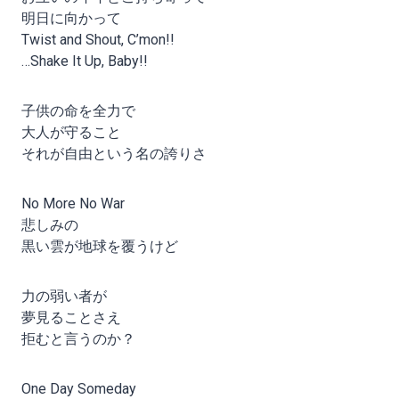
明日に向かって
Twist and Shout, C’mon!!
…Shake It Up, Baby!!
子供の命を全力で
大人が守ること
それが自由という名の誇りさ
No More No War
悲しみの
黒い雲が地球を覆うけど
力の弱い者が
夢見ることさえ
拒むと言うのか？
One Day Someday