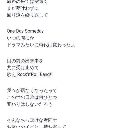
旅路の果ては空遠く
まだ夢叶わずに
回り道を繰り返して
One Day Someday
いつの間にか
ドラマみたいに時代は変わったよ
目の前の出来事を
共に受け止めて
歌え Rock’n’Roll Band!!
我々が居なくなったって
この世の日常は何ひとつ
変わりはしないだろう
そんなちっぽけな者同士
お互いのイイとこ持ち寄って