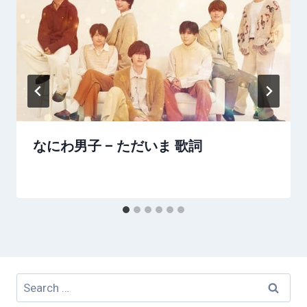
なにわ男子 – ただいま 歌詞
Search
for: