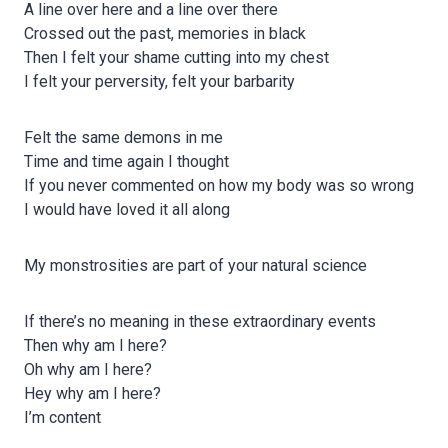
A line over here and a line over there
Crossed out the past, memories in black
Then I felt your shame cutting into my chest
I felt your perversity, felt your barbarity
Felt the same demons in me
Time and time again I thought
If you never commented on how my body was so wrong
I would have loved it all along
My monstrosities are part of your natural science
If there’s no meaning in these extraordinary events
Then why am I here?
Oh why am I here?
Hey why am I here?
I’m content