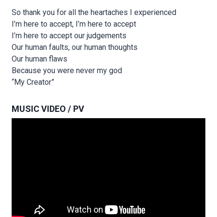
So thank you for all the heartaches I experienced
I’m here to accept, I’m here to accept
I’m here to accept our judgements
Our human faults, our human thoughts
Our human flaws
Because you were never my god
“My Creator”
MUSIC VIDEO / PV