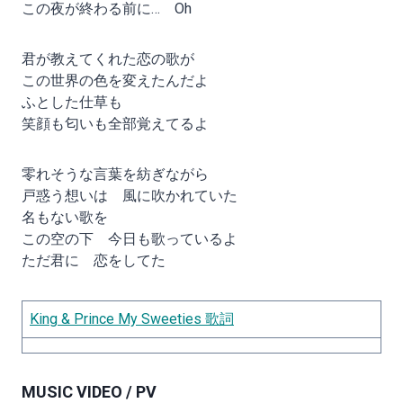
この夜が終わる前に… Oh
君が教えてくれた恋の歌が
この世界の色を変えたんだよ
ふとした仕草も
笑顔も匂いも全部覚えてるよ
零れそうな言葉を紡ぎながら
戸惑う想いは 風に吹かれていた
名もない歌を
この空の下 今日も歌っているよ
ただ君に 恋をしてた
King & Prince My Sweeties 歌詞
MUSIC VIDEO / PV