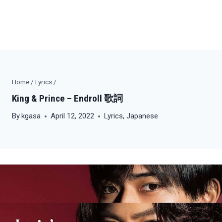
Home
/
Lyrics
/
King & Prince – Endroll 歌詞
By
kgasa
April 12, 2022
Lyrics
,
Japanese