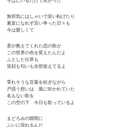
そばにいるだけで良かった
無邪気にはしゃいで笑い転げたり
素直になれず言い争った日々も
今は愛しくて
君が教えてくれた恋の歌が
この世界の色を変えたんだよ
ふとした仕草も
笑顔も匂いも全部覚えてるよ
零れそうな言葉を紡ぎながら
戸惑う想いは 風に吹かれていた
名もない歌を
この空の下 今日も歌っているよ
まどろみの隙間に
ふいに現れるんだ