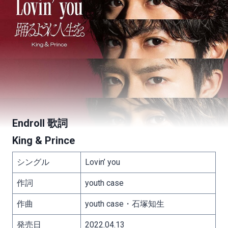
Endroll 歌詞
King & Prince
シングル
Lovin’ you
作詞
youth case
作曲
youth case・石塚知生
発売日
2022.04.13