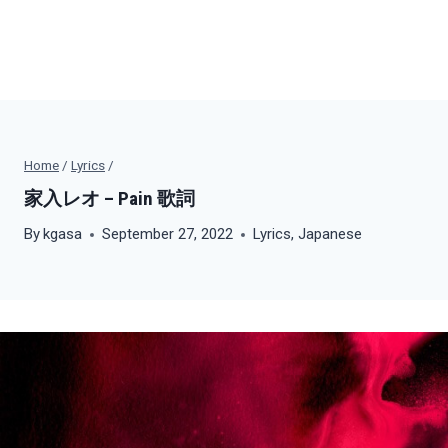
Home
/
Lyrics
/
家入レオ – Pain 歌詞
By
kgasa
September 27, 2022
Lyrics
,
Japanese