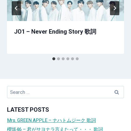
JO1 – Never Ending Story 歌詞
Search
for:
LATEST POSTS
Mrs. GREEN APPLE – ナハトムジーク 歌詞
櫻坂46 – 君がサヨナラ言えたって・・・ 歌詞