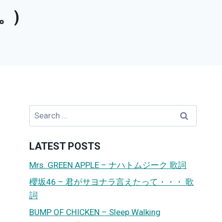
。)
Search
for:
LATEST POSTS
Mrs. GREEN APPLE – ナハトムジーク 歌詞
櫻坂46 – 君がサヨナラ言えたって・・・ 歌
詞
BUMP OF CHICKEN – Sleep Walking