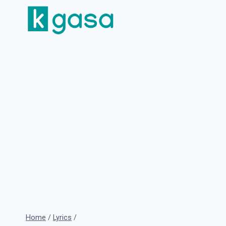
Skip
to
content
Home
/
Lyrics
/