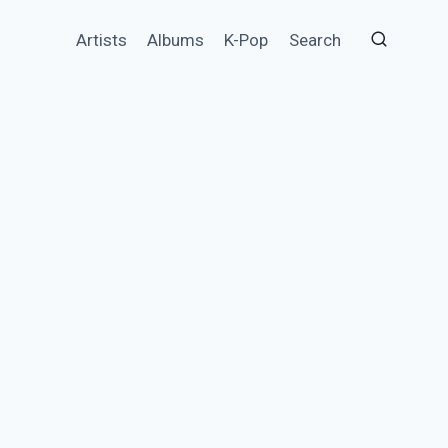
Artists
Albums
K-Pop
Search