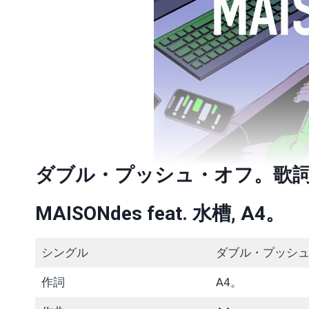
ダブル・プッシュ・オフ。歌
MAISONdes feat. 水槽, A4。
シングル
ダブル・プッシ
作詞
A4。