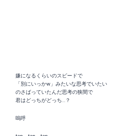
嫌になるくらいのスピードで
「別にいっかw」みたいな思考でいたい
のさばっていたんだ思考の狭間で
君はどっちがどっち…？
嗚呼
tap tap tap