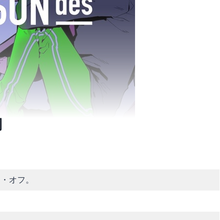
詞
ュ・オフ。