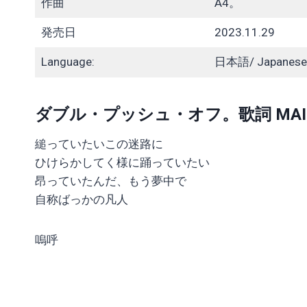
作曲
A4。
発売日
2023.11.29
Language:
日本語/ Japanese
ダブル・プッシュ・オフ。歌詞 MAISONd
縋っていたいこの迷路に
ひけらかしてく様に踊っていたい
昂っていたんだ、もう夢中で
自称ばっかの凡人
嗚呼