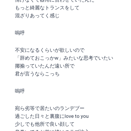
もっと綺麗なトランスをして
混ざりあってく感じ
嗚呼
不安になるくらいが欲しいので
「辞めておこっかw」みたいな思考でいたい
揶揄っていたんだ遠い所で
君が言うならこっち
嗚呼
宛ら劣等で居たいのランデブー
過ごした日々と裏腹にlove to you
少しでも他所で良い顔して