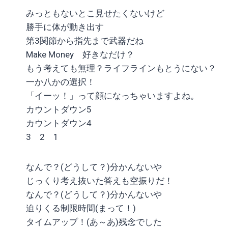
みっともないとこ見せたくないけど
勝手に体が動き出す
第3関節から指先まで武器だね
Make Money 好きなだけ？
もう考えても無理？ライフラインもとうにない？
一か八かの選択！
「イーッ！」って顔になっちゃいますよね。
カウントダウン5
カウントダウン4
3 2 1
なんで？(どうして？)分かんないや
じっくり考え抜いた答えも空振りだ！
なんで？(どうして？)分かんないや
迫りくる制限時間(まって！)
タイムアップ！(あ～あ)残念でした