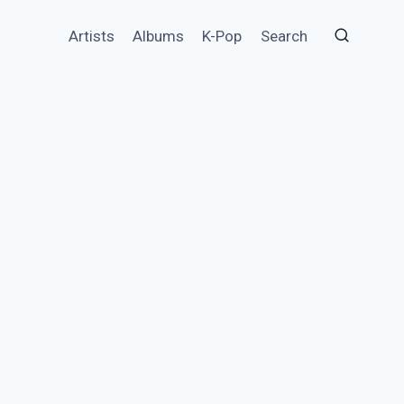
Artists
Albums
K-Pop
Search