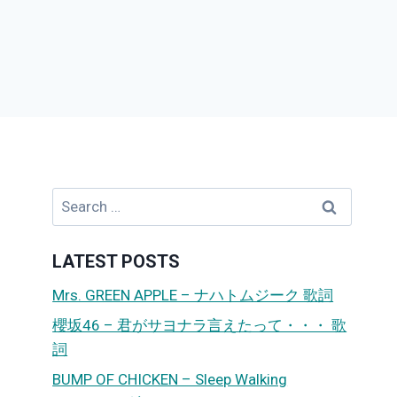
Search
for:
LATEST POSTS
Mrs. GREEN APPLE – ナハトムジーク 歌詞
櫻坂46 – 君がサヨナラ言えたって・・・ 歌
詞
BUMP OF CHICKEN – Sleep Walking