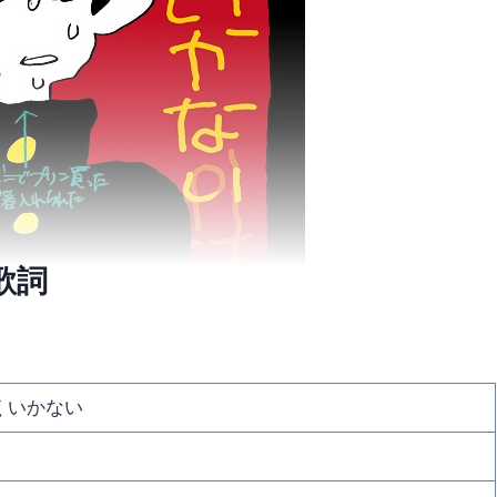
歌詞
くいかない