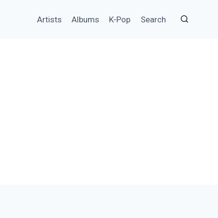
Artists
Albums
K-Pop
Search