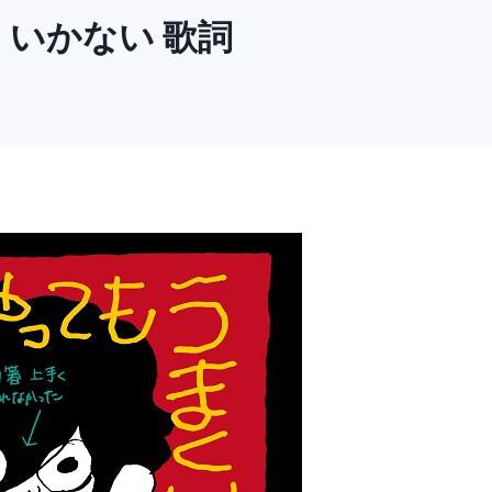
まくいかない 歌詞