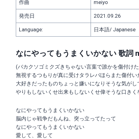
作曲
meiyo
発売日
2021.09.26
Language:
日本語/ Japanese
なにやってもうまくいかない 歌詞 me
(バカクソゴミクズきちゃない言葉で誰かを傷付けた
無視するつもりが真に受けタラレバほらまた傷付い
大好きだったものちょっと嫌いになりそうな気がし
やりもしないくせ出来もしないくせ偉そうな口きく
なにやってもうまくいかない
脳内じゃ戦争だもんね、突っ立ってたって
なにやってもうまくいかない
愛して、愛して