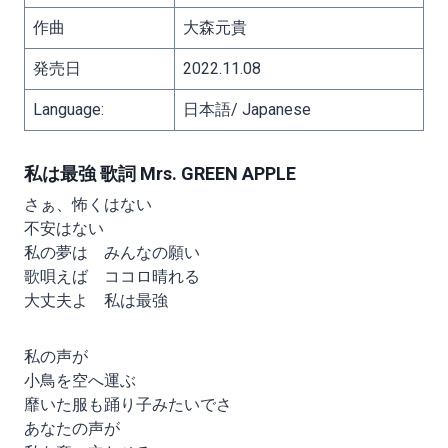
作曲
大森元貴
発売日
2022.11.08
Language:
日本語/ Japanese
私は最強 歌詞 Mrs. GREEN APPLE
さぁ、怖くはない
不安はない
私の夢は みんなの願い
歌唄えば ココロ晴れる
大丈夫よ 私は最強
私の声が
小鳥を空へ運ぶ
靡いた服も踊り子みたいでさ
あなたの声が