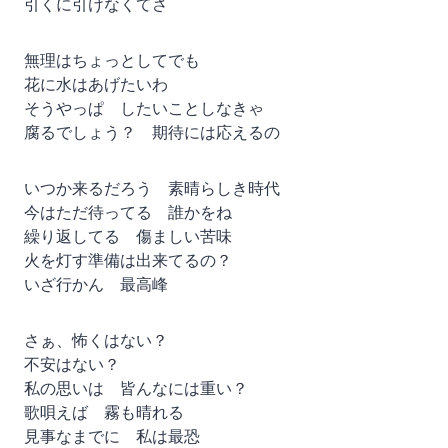
引くに引けなくてさ
無理はちょっとしてでも
花に水はあげたいわ
そうやっぱ したいことしなきゃ
腐るでしょう？ 期待には応えるの
いつか来るだろう 素晴らしき時代
今はただ待ってる 誰かをね
繰り返してる 傷ましい苦味
火を灯す準備は出来てるの？
いざ行かん 最高峰
さぁ、怖くはない？
不安はない？
私の思いは 皆んなには重い？
歌唄えば 霧も晴れる
見事なまでに 私は最恐