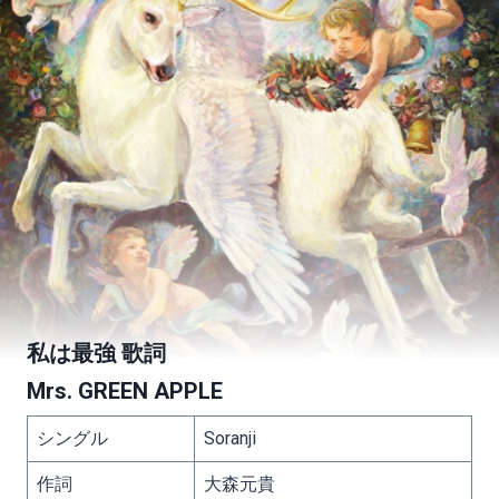
私は最強 歌詞
Mrs. GREEN APPLE
シングル
Soranji
作詞
大森元貴