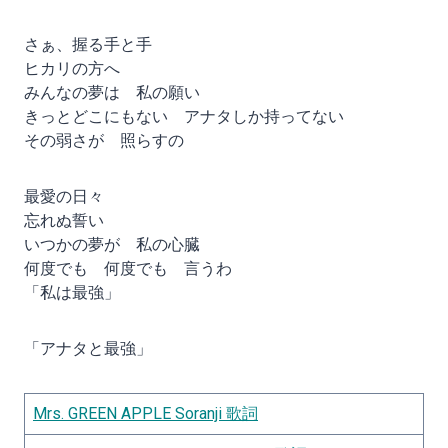
さぁ、握る手と手
ヒカリの方へ
みんなの夢は 私の願い
きっとどこにもない アナタしか持ってない
その弱さが 照らすの
最愛の日々
忘れぬ誓い
いつかの夢が 私の心臓
何度でも 何度でも 言うわ
「私は最強」
「アナタと最強」
Mrs. GREEN APPLE Soranji 歌詞