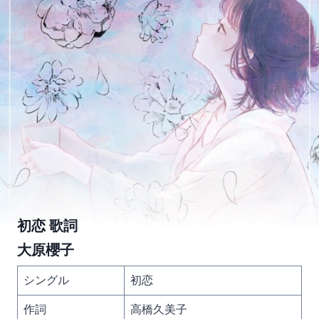
初恋 歌詞
大原櫻子
シングル
初恋
作詞
高橋久美子