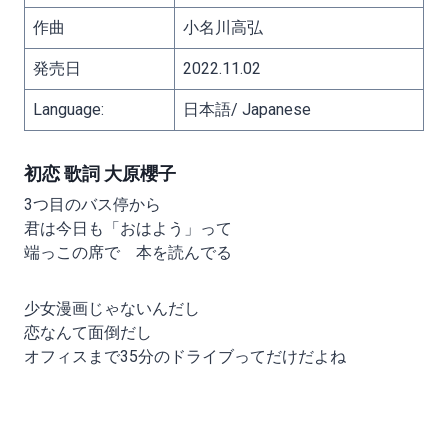
作曲
小名川高弘
発売日
2022.11.02
Language:
日本語/ Japanese
初恋 歌詞 大原櫻子
3つ目のバス停から
君は今日も「おはよう」って
端っこの席で 本を読んでる
少女漫画じゃないんだし
恋なんて面倒だし
オフィスまで35分のドライブってだけだよね