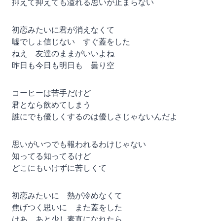
抑えて抑えても溢れる思いが止まらない
初恋みたいに君が消えなくて
嘘でしょ信じない すぐ蓋をした
ねえ 友達のままがいいよね
昨日も今日も明日も 曇り空
コーヒーは苦手だけど
君となら飲めてしまう
誰にでも優しくするのは優しさじゃないんだよ
思いがいつでも報われるわけじゃない
知ってる知ってるけど
どこにもいけずに苦しくて
初恋みたいに 熱が冷めなくて
焦げつく思いに また蓋をした
はあ あと少し素直になれたら