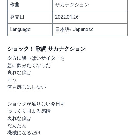
作曲
サカナクション
発売日
2022.01.26
Language:
日本語/ Japanese
ショック！ 歌詞 サカナクション
夕方に酸っぱいサイダーを
急に飲みたくなった
哀れな僕は
もう
何も感じはしない
ショックが足りない今日も
ゆっくり固まる感情
哀れな僕は
だんだん
機械になるだけ