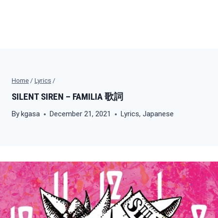
Home
/
Lyrics
/
SILENT SIREN – FAMILIA 歌詞
By
kgasa
December 21, 2021
Lyrics
,
Japanese