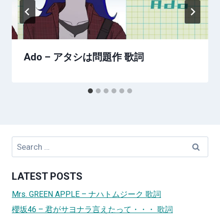
Ado – アタシは問題作 歌詞
Search
for:
LATEST POSTS
Mrs. GREEN APPLE – ナハトムジーク 歌詞
櫻坂46 – 君がサヨナラ言えたって・・・ 歌詞