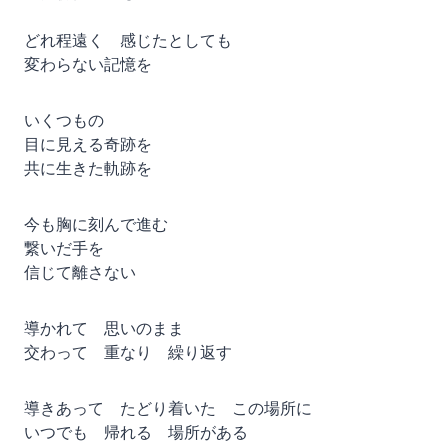
どれ程遠く 感じたとしても
変わらない記憶を
いくつもの
目に見える奇跡を
共に生きた軌跡を
今も胸に刻んで進む
繋いだ手を
信じて離さない
導かれて 思いのまま
交わって 重なり 繰り返す
導きあって たどり着いた この場所に
いつでも 帰れる 場所がある