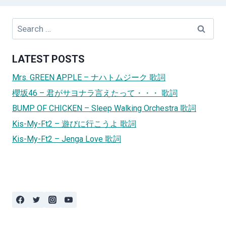
Search
for:
LATEST POSTS
Mrs. GREEN APPLE – ナハトムジーク 歌詞
櫻坂46 – 君がサヨナラ言えたって・・・ 歌詞
BUMP OF CHICKEN – Sleep Walking Orchestra 歌詞
Kis-My-Ft2 – 遊びに行こうよ 歌詞
Kis-My-Ft2 – Jenga Love 歌詞