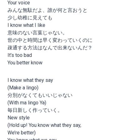
Your voice
みんな無駄だよ、誰が何と言おうと
少し幼稚に見えても
I know what I like
意味のない言葉じゃない。
世の中と時間は早く変わっていくのに
疎通する方法はなんで出来ないんだ？
It’s too bad
You better know
I know what they say
(Make a lingo)
分別がなくてもいいじゃない
(With ma lingo Ya)
毎日新しく作っていく。
New style
(Hold up! You know what they say,
We’re better)