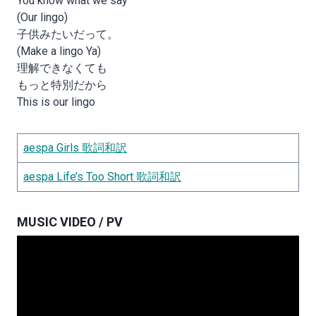
You know what we say
(Our lingo)
子供みたいだって。
(Make a lingo Ya)
理解できなくても
もっと特別だから
This is our lingo
aespa Girls 歌詞和訳
aespa Life’s Too Short 歌詞和訳
MUSIC VIDEO / PV