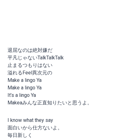
退屈なのは絶対嫌だ
平凡じゃないTalkTalkTalk
止まるつもりはない
溢れるFeel異次元の
Make a lingo Ya
Make a lingo Ya
It’s a lingo Ya
Makeaみんな正直知りたいと思うよ。
I know what they say
面白いから仕方ないよ。
毎日新しく