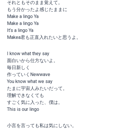
それともそのまま覚えて。
もう分かったよ感じたままに
Make a lingo Ya
Make a lingo Ya
It’s a lingo Ya
Makea君も正直入れたいと思うよ。
I know what they say
面白いから仕方ないよ。
毎日新しく
作っていくNewwave
You know what we say
たまに宇宙人みたいだって。
理解できなくても
すごく気に入った、僕は。
This is our lingo
小言を言っても私は気にしない。