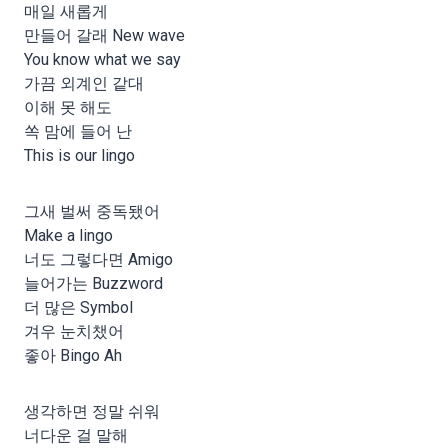
매일 새롭게
만들어 갈래 New wave
You know what we say
가끔 외계인 같대
이해 못 해도
쏙 맘에 들어 난
This is our lingo
그새 벌써 중독됐어
Make a lingo
너도 그렇다면 Amigo
늘어가는 Buzzword
더 많은 Symbol
겨우 눈치챘어
좋아 Bingo Ah
생각하면 정말 쉬워
너다운 걸 말해