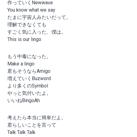
作っていくNewwave
You know what we say
たまに宇宙人みたいだって。
理解できなくても
すごく気に入った、僕は。
This is our lingo
もう中毒になった。
Make a lingo
君もそうならAmigo
増えていくBuzword
より多くのSymbol
やっと気付いたよ。
いいねBingoAh
考えたら本当に簡単だよ。
君らしいことを言って
Talk Talk Talk