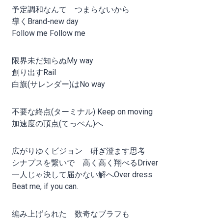
予定調和なんて つまらないから
導くBrand-new day
Follow me Follow me
限界未だ知らぬMy way
創り出すRail
白旗(サレンダー)はNo way
不要な終点(ターミナル) Keep on moving
加速度の頂点(てっぺん)へ
広がりゆくビジョン 研ぎ澄ます思考
シナプスを繋いで 高く高く翔べるDriver
一人じゃ決して届かない解へOver dress
Beat me, if you can.
編み上げられた 数奇なブラフも