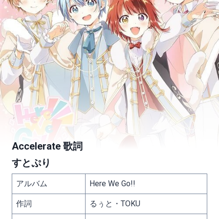
Accelerate 歌詞
すとぷり
アルバム
Here We Go!!
作詞
るぅと・TOKU