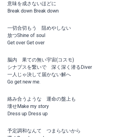
意味を成さないほどに
Break down Break down
一切合切もう 阻めやしない
放つShine of soul
Get over Get over
脳内 果ての無い宇宙(コスモ)
シナプスを繋いで 深く深く潜るDiver
一人じゃ決して届かない解へ
Go get new me.
絡み合うような 運命の盤上も
壊せMake my story
Dress up Dress up
予定調和なんて つまらないから