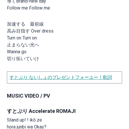
導くBrand-new day
Follow me Follow me
加速する 最前線
高み目指す Over dress
Turn on Turn on
止まらない光へ
Wanna go
切り拓いていけ
すとぷり ないしょのプレゼントフォーユー！歌詞
MUSIC VIDEO / PV
すとぷり Accelerate ROMAJI
Stand up! ! ikō ze
hora junbi wa Okay?