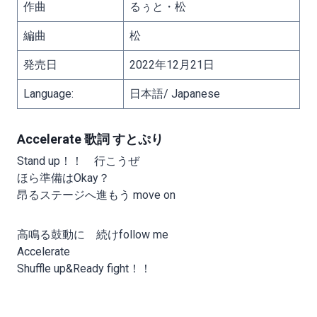
作曲
るぅと・松
編曲
松
発売日
2022年12月21日
Language:
日本語/ Japanese
Accelerate 歌詞 すとぷり
Stand up！！ 行こうぜ
ほら準備はOkay？
昂るステージへ進もう move on
高鳴る鼓動に 続けfollow me
Accelerate
Shuffle up&Ready fight！！