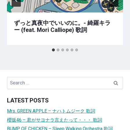
ずっと真夜中でいいのに。- 綺羅キラ
ー (feat. Mori Calliope) 歌詞
Search
for:
LATEST POSTS
Mrs. GREEN APPLE – ナハトムジーク 歌詞
櫻坂46 – 君がサヨナラ言えたって・・・ 歌詞
BUMP OF CHICKEN – Sleep Walking Orchestra 歌詞