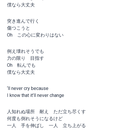
僕なら大丈夫
突き進んで行く
傷つこうと
Oh この心に変わりはない
例え壊れそうでも
力の限り 目指す
Oh 転んでも
僕なら大丈夫
‘ll never cry because
I know that it’ll never change
人知れぬ場所 耐え ただ立ち尽くす
何度も倒れそうになるけど
一人 手を伸ばし 一人 立ち上がる