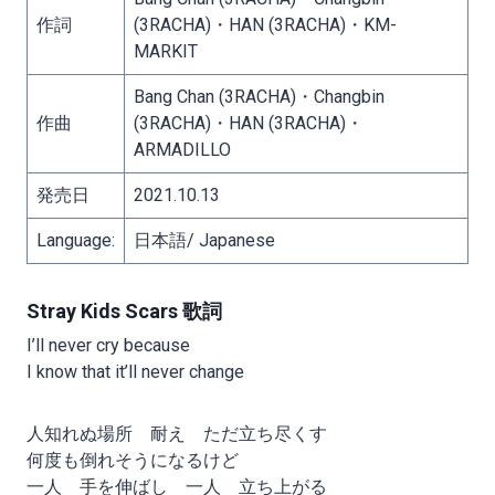
作詞
(3RACHA)・HAN (3RACHA)・KM-
MARKIT
Bang Chan (3RACHA)・Changbin
作曲
(3RACHA)・HAN (3RACHA)・
ARMADILLO
発売日
2021.10.13
Language:
日本語/ Japanese
Stray Kids Scars 歌詞
I’ll never cry because
I know that it’ll never change
人知れぬ場所 耐え ただ立ち尽くす
何度も倒れそうになるけど
一人 手を伸ばし 一人 立ち上がる