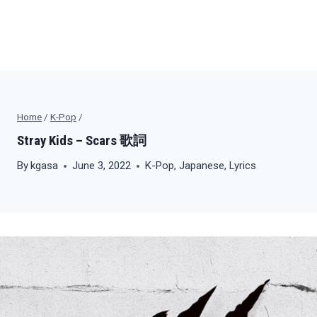
Home
/
K-Pop
/
Stray Kids – Scars 歌詞
By
kgasa
June 3, 2022
K-Pop
,
Japanese
,
Lyrics