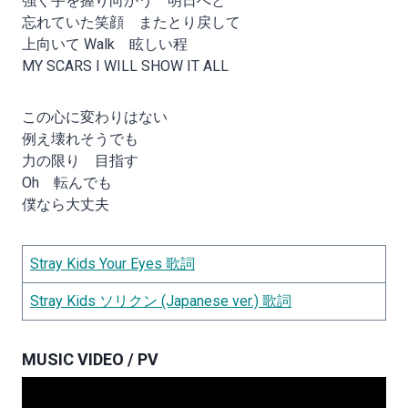
強く手を握り向かう 明日へと
忘れていた笑顔 またとり戻して
上向いて Walk 眩しい程
MY SCARS I WILL SHOW IT ALL
この心に変わりはない
例え壊れそうでも
力の限り 目指す
Oh 転んでも
僕なら大丈夫
Stray Kids Your Eyes 歌詞
Stray Kids ソリクン (Japanese ver.) 歌詞
MUSIC VIDEO / PV