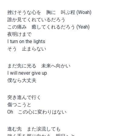
挫けそうな心を 胸に 叫ぶ程 (Woah)
誰か見てくれているだろう
この痛み 癒してくれるだろう (Yeah)
夜明けまで
I turn on the lights
そう 止まらない
まだ先に光る 未来へ向かい
I will never give up
僕なら大丈夫
突き進んで行く
傷つこうと
Oh この心に変わりはない
進む先 また涙流しても