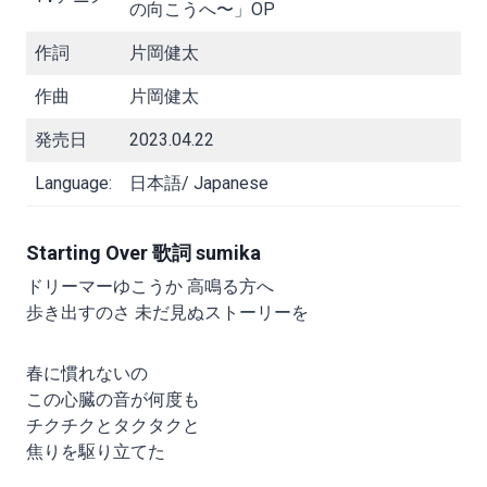
の向こうへ〜」OP
作詞
片岡健太
作曲
片岡健太
発売日
2023.04.22
Language:
日本語/ Japanese
Starting Over 歌詞 sumika
ドリーマーゆこうか 高鳴る方へ
歩き出すのさ 未だ見ぬストーリーを
春に慣れないの
この心臓の音が何度も
チクチクとタクタクと
焦りを駆り立てた