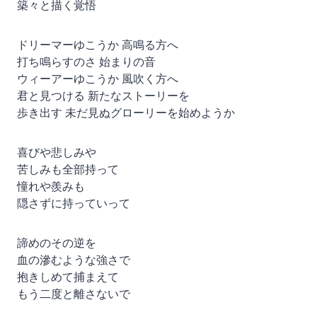
築々と描く覚悟
ドリーマーゆこうか 高鳴る方へ
打ち鳴らすのさ 始まりの音
ウィーアーゆこうか 風吹く方へ
君と見つける 新たなストーリーを
歩き出す 未だ見ぬグローリーを始めようか
喜びや悲しみや
苦しみも全部持って
憧れや羨みも
隠さずに持っていって
諦めのその逆を
血の滲むような強さで
抱きしめて捕まえて
もう二度と離さないで