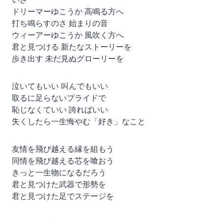
ドリーマーゆこうか 高鳴る方へ
打ち鳴らすのさ 始まりの音
ウィーアーゆこうか 風吹く方へ
君と見つける 新たなストーリーを
歩き出す 未だ見ぬグローリーを
泣いてもいい 叫んでもいい
取るに足らないプライドで
恥じなくていい 誇ればいい
失くしたら一生悔やむ「好き」なこと
友情を飛び越える縁を組もう
同情を飛び越える芯を喰おう
きっと一生物になるだろう
君と見つけた武器で形勢を
君と見つけた足でステージを