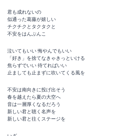
君も成れないの
似通った葛藤が嬉しい
チクチクとタクタクと
不安をはんぶんこ
泣いてもいい 悔やんでもいい
「好き」を捨てなきゃきっといける
焦らずでいい 待てればいい
止ましても止まずに吹いてくる風を
不安は南向きに投げ出そう
春を越えたら夏の大空へ
音は一層厚くなるだろう
新しい君と聴く名声を
新しい君と往くステージを
いざ