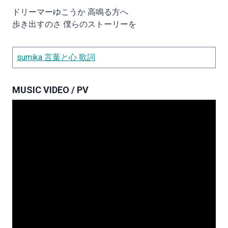
ドリーマーゆこうか 高鳴る方へ
歩き出すのさ 僕らのストーリーを
sumika 言葉と心 歌詞
MUSIC VIDEO / PV