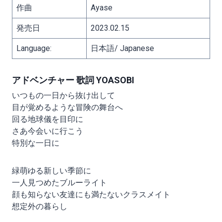
作曲
Ayase
発売日
2023.02.15
Language:
日本語/ Japanese
アドベンチャー 歌詞 YOASOBI
いつもの一日から抜け出して
目が覚めるような冒険の舞台へ
回る地球儀を目印に
さあ今会いに行こう
特別な一日に
緑萌ゆる新しい季節に
一人見つめたブルーライト
顔も知らない友達にも満たないクラスメイト
想定外の暮らし