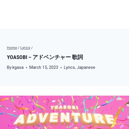
Home
/
Lyrics
/
YOASOBI – アドベンチャー 歌詞
By
kgasa
March 15, 2023
Lyrics
,
Japanese