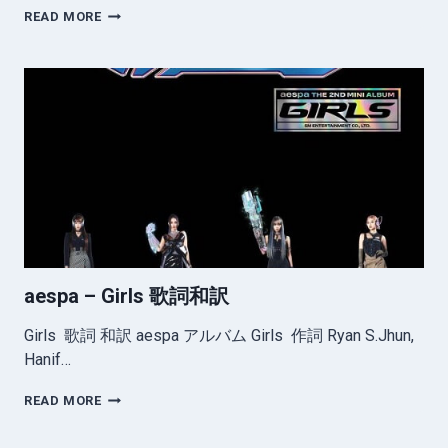
AESPA
READ MORE
–
LINGO
歌
詞
和
訳
aespa – Girls 歌詞和訳
Girls 歌詞 和訳 aespa アルバム Girls 作詞 Ryan S.Jhun,
Hanif…
AESPA
READ MORE
–
GIRLS 歌